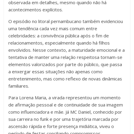
observada em detalhes, mesmo quando não há
acontecimentos explícitos.
O episódio no litoral pernambucano também evidenciou
uma tendência cada vez mais comum entre
celebridades: a convivência pública após o fim de
relacionamentos, especialmente quando há filhos
envolvidos. Nesse contexto, a maturidade emocional e a
tentativa de manter uma relação respeitosa tornam-se
elementos valorizados por parte do público, que passa
a enxergar essas situações não apenas como
entretenimento, mas como reflexo de novas dinâmicas
familiares.
Para Lorena Maria, a virada representou um momento
de afirmação pessoal e de continuidade de sua imagem
como influenciadora e mãe. Já MC Daniel, conhecido por
sua carreira no funk e por uma trajetória marcada por
ascensão rápida e forte presença midiática, viveu o
período de festas conciliando compromissos