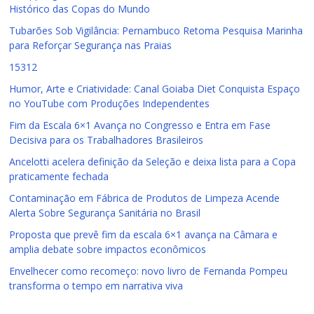
Histórico das Copas do Mundo
Tubarões Sob Vigilância: Pernambuco Retoma Pesquisa Marinha
para Reforçar Segurança nas Praias
15312
Humor, Arte e Criatividade: Canal Goiaba Diet Conquista Espaço
no YouTube com Produções Independentes
Fim da Escala 6×1 Avança no Congresso e Entra em Fase
Decisiva para os Trabalhadores Brasileiros
Ancelotti acelera definição da Seleção e deixa lista para a Copa
praticamente fechada
Contaminação em Fábrica de Produtos de Limpeza Acende
Alerta Sobre Segurança Sanitária no Brasil
Proposta que prevê fim da escala 6×1 avança na Câmara e
amplia debate sobre impactos econômicos
Envelhecer como recomeço: novo livro de Fernanda Pompeu
transforma o tempo em narrativa viva