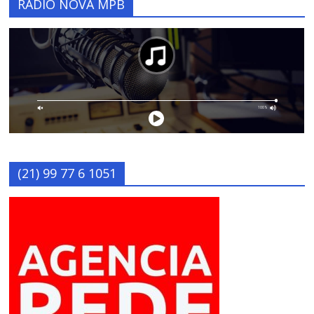
RÁDIO NOVA MPB
(21) 99 77 6 1051