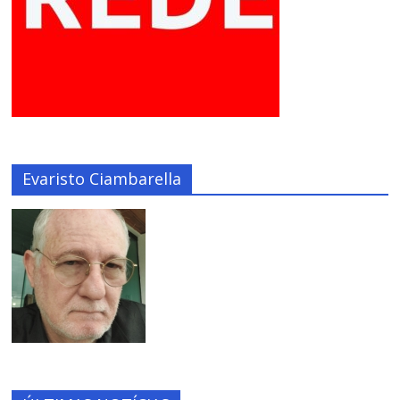
Evaristo Ciambarella