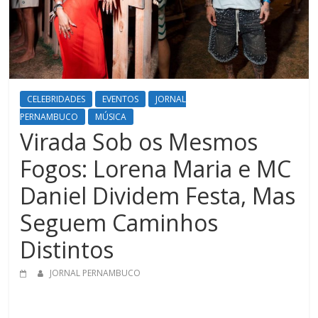
CELEBRIDADES
EVENTOS
JORNAL
PERNAMBUCO
MÚSICA
Virada Sob os Mesmos
Fogos: Lorena Maria e MC
Daniel Dividem Festa, Mas
Seguem Caminhos
Distintos
JORNAL PERNAMBUCO