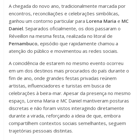
A chegada do novo ano, tradicionalmente marcada por
encontros, reconciliações e celebrações simbólicas,
ganhou um contorno particular para
Lorena Maria
e
MC
Daniel
. Separados oficialmente, os dois passaram o
Réveillon na mesma festa, realizada no litoral de
Pernambuco
, episódio que rapidamente chamou a
atenção do público e movimentou as redes sociais.
A coincidência de estarem no mesmo evento ocorreu
em um dos destinos mais procurados do país durante o
fim de ano, onde grandes festas privadas reúnem
artistas, influenciadores e turistas em busca de
celebrações à beira-mar. Apesar da presença no mesmo
espaço, Lorena Maria e MC Daniel mantiveram posturas
discretas e não foram vistos interagindo diretamente
durante a virada, reforçando a ideia de que, embora
compartilhem contextos sociais semelhantes, seguem
trajetórias pessoais distintas.