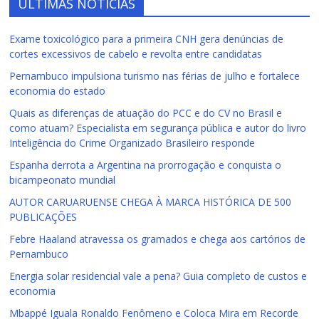
ÚLTIMAS NOTÍCIAS
Exame toxicológico para a primeira CNH gera denúncias de
cortes excessivos de cabelo e revolta entre candidatas
Pernambuco impulsiona turismo nas férias de julho e fortalece
economia do estado
Quais as diferenças de atuação do PCC e do CV no Brasil e
como atuam? Especialista em segurança pública e autor do livro
Inteligência do Crime Organizado Brasileiro responde
Espanha derrota a Argentina na prorrogação e conquista o
bicampeonato mundial
AUTOR CARUARUENSE CHEGA À MARCA HISTÓRICA DE 500
PUBLICAÇÕES
Febre Haaland atravessa os gramados e chega aos cartórios de
Pernambuco
Energia solar residencial vale a pena? Guia completo de custos e
economia
Mbappé Iguala Ronaldo Fenômeno e Coloca Mira em Recorde