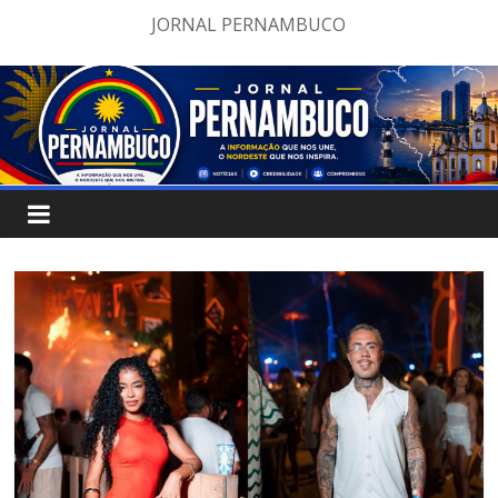
Pular
JORNAL PERNAMBUCO
para
o
conteúdo