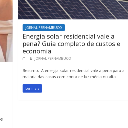
JORNAL PERNAMBUCO
Energia solar residencial vale a
pena? Guia completo de custos e
economia
JORNAL PERNAMBUCO
Resumo: A energia solar residencial vale a pena para a
maioria das casas com conta de luz média ou alta
s
Ler mais
e
os