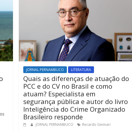
JORNAL PERNAMBUCO
LITERATURA
o
Quais as diferenças de atuação do
PCC e do CV no Brasil e como
atuam? Especialista em
segurança pública e autor do livro
Inteligência do Crime Organizado
os
Brasileiro responde
JORNAL PERNAMBUCO
Recardo Gennari