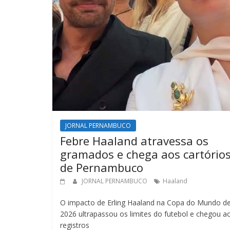
JORNAL PERNAMBUCO
Febre Haaland atravessa os
gramados e chega aos cartório
de Pernambuco
JORNAL PERNAMBUCO
Haaland
O impacto de Erling Haaland na Copa do Mundo d
2026 ultrapassou os limites do futebol e chegou a
registros