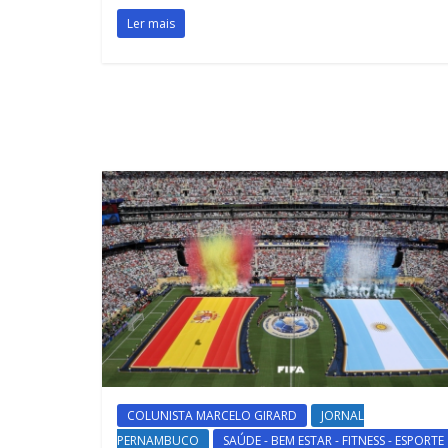
Ler mais
COLUNISTA MARCELO GIRARD
JORNAL
PERNAMBUCO
SAÚDE - BEM ESTAR - FITNESS - ESPORTE