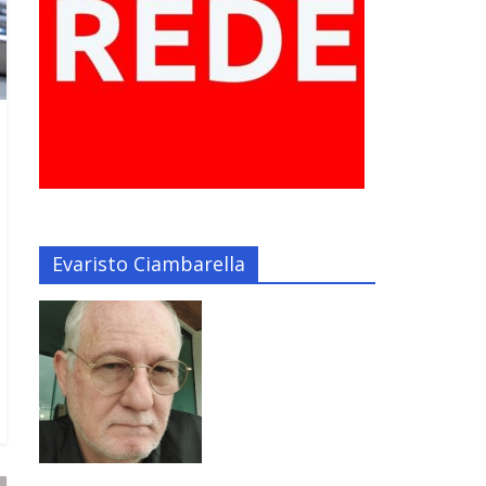
Evaristo Ciambarella