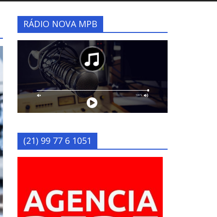
RÁDIO NOVA MPB
(21) 99 77 6 1051