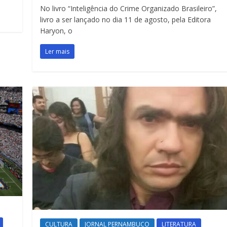
No livro “Inteligência do Crime Organizado Brasileiro”,
livro a ser lançado no dia 11 de agosto, pela Editora
Haryon, o
Ler mais
CULTURA
JORNAL PERNAMBUCO
LITERATURA