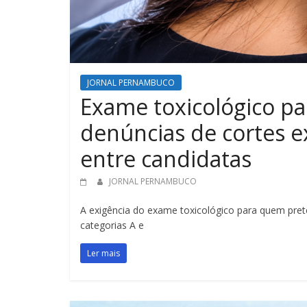
JORNAL PERNAMBUCO
Exame toxicológico pa
denúncias de cortes ex
entre candidatas
JORNAL PERNAMBUCO
A exigência do exame toxicológico para quem prete
categorias A e
Ler mais