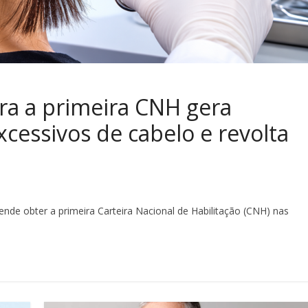
ra a primeira CNH gera
cessivos de cabelo e revolta
nde obter a primeira Carteira Nacional de Habilitação (CNH) nas