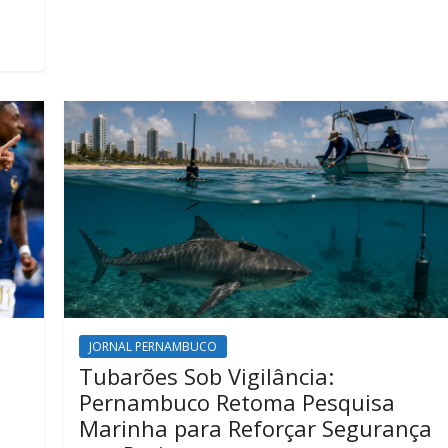
JORNAL PERNAMBUCO
Tubarões Sob Vigilância:
Pernambuco Retoma Pesquisa
Marinha para Reforçar Segurança