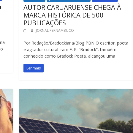
a
AUTOR CARUARUENSE CHEGA À
MARCA HISTÓRICA DE 500
PUBLICAÇÕES
JORNAL PERNAMBUCO
 na
Por Redação/Bradockiana/Blog PBN O escritor, poeta
do
e agitador cultural Iram F. R. “Bradock”, também
conhecido como Bradock Poeta, alcançou uma
Ler mais