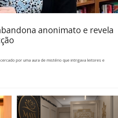
 abandona anonimato e revela
cção
ercado por uma aura de mistério que intrigava leitores e