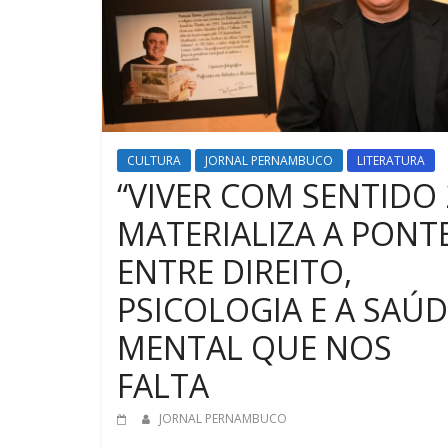
CULTURA
JORNAL PERNAMBUCO
LITERATURA
“VIVER COM SENTIDO 
MATERIALIZA A PONT
ENTRE DIREITO,
PSICOLOGIA E A SAÚD
MENTAL QUE NOS
FALTA
JORNAL PERNAMBUCO