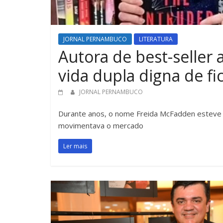
JORNAL PERNAMBUCO
LITERATURA
Autora de best-seller
vida dupla digna de fi
JORNAL PERNAMBUCO
Durante anos, o nome Freida McFadden esteve c
movimentava o mercado
Ler mais