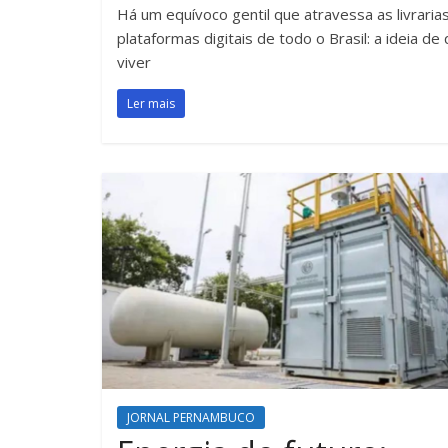
Há um equívoco gentil que atravessa as livraria
plataformas digitais de todo o Brasil: a ideia de
viver
Ler mais
JORNAL PERNAMBUCO