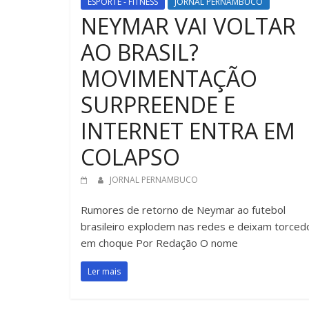
ESPORTE - FITNESS
JORNAL PERNAMBUCO
NEYMAR VAI VOLTAR
AO BRASIL?
MOVIMENTAÇÃO
SURPREENDE E
INTERNET ENTRA EM
COLAPSO
JORNAL PERNAMBUCO
Rumores de retorno de Neymar ao futebol
brasileiro explodem nas redes e deixam torced
em choque Por Redação O nome
Ler mais