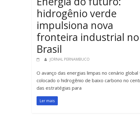
Energia do futuro:
hidrogênio verde
impulsiona nova
fronteira industrial no
Brasil
JORNAL PERNAMBUCO
O avanço das energias limpas no cenário global
colocado o hidrogênio de baixo carbono no cent
das estratégias para
Ler mais