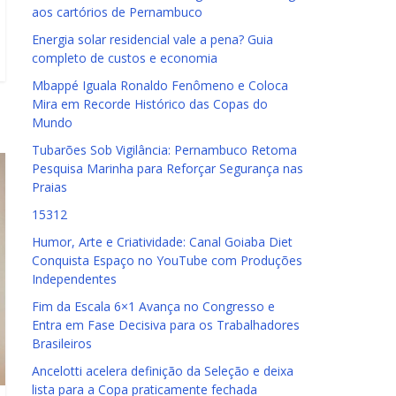
aos cartórios de Pernambuco
Energia solar residencial vale a pena? Guia
completo de custos e economia
Mbappé Iguala Ronaldo Fenômeno e Coloca
Mira em Recorde Histórico das Copas do
Mundo
Tubarões Sob Vigilância: Pernambuco Retoma
Pesquisa Marinha para Reforçar Segurança nas
Praias
15312
Humor, Arte e Criatividade: Canal Goiaba Diet
Conquista Espaço no YouTube com Produções
Independentes
Fim da Escala 6×1 Avança no Congresso e
Entra em Fase Decisiva para os Trabalhadores
Brasileiros
Ancelotti acelera definição da Seleção e deixa
lista para a Copa praticamente fechada