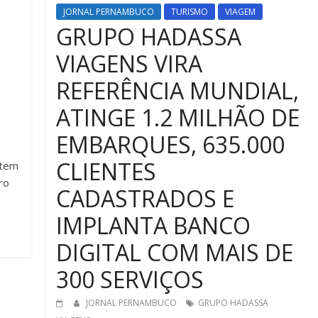
JORNAL PERNAMBUCO
TURISMO
VIAGEM
GRUPO HADASSA
VIAGENS VIRA
REFERÊNCIA MUNDIAL,
ATINGE 1.2 MILHÃO DE
EMBARQUES, 635.000
CLIENTES
 tem
ro
CADASTRADOS E
IMPLANTA BANCO
DIGITAL COM MAIS DE
300 SERVIÇOS
JORNAL PERNAMBUCO
GRUPO HADASSA