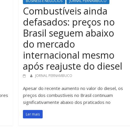
BUSINESS E NEGÓCIOS
JORNAL PERNAMBUCO
Combustíveis ainda
defasados: preços no
Brasil seguem abaixo
do mercado
internacional mesmo
após reajuste do diesel
JORNAL PERNAMBUCO
Apesar do recente aumento no valor do diesel, os
ores
preços dos combustíveis no Brasil continuam
significativamente abaixo dos praticados no
Ler mais