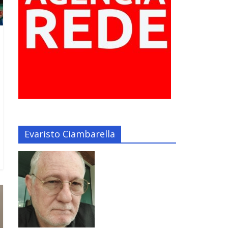
Evaristo Ciambarella