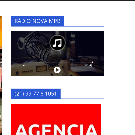
RÁDIO NOVA MPB
(21) 99 77 6 1051