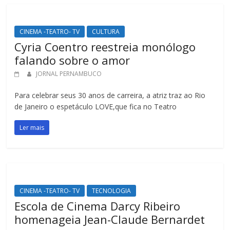
CINEMA -TEATRO- TV
CULTURA
Cyria Coentro reestreia monólogo
falando sobre o amor
JORNAL PERNAMBUCO
Para celebrar seus 30 anos de carreira, a atriz traz ao Rio
de Janeiro o espetáculo LOVE,que fica no Teatro
Ler mais
CINEMA -TEATRO- TV
TECNOLOGIA
Escola de Cinema Darcy Ribeiro
homenageia Jean-Claude Bernardet