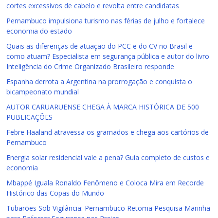
cortes excessivos de cabelo e revolta entre candidatas
Pernambuco impulsiona turismo nas férias de julho e fortalece
economia do estado
Quais as diferenças de atuação do PCC e do CV no Brasil e
como atuam? Especialista em segurança pública e autor do livro
Inteligência do Crime Organizado Brasileiro responde
Espanha derrota a Argentina na prorrogação e conquista o
bicampeonato mundial
AUTOR CARUARUENSE CHEGA À MARCA HISTÓRICA DE 500
PUBLICAÇÕES
Febre Haaland atravessa os gramados e chega aos cartórios de
Pernambuco
Energia solar residencial vale a pena? Guia completo de custos e
economia
Mbappé Iguala Ronaldo Fenômeno e Coloca Mira em Recorde
Histórico das Copas do Mundo
Tubarões Sob Vigilância: Pernambuco Retoma Pesquisa Marinha