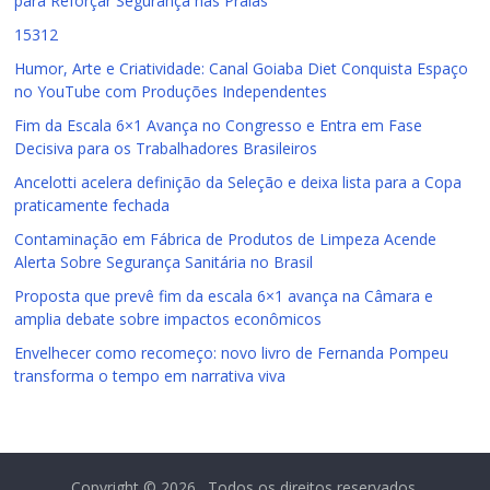
para Reforçar Segurança nas Praias
15312
Humor, Arte e Criatividade: Canal Goiaba Diet Conquista Espaço
no YouTube com Produções Independentes
Fim da Escala 6×1 Avança no Congresso e Entra em Fase
Decisiva para os Trabalhadores Brasileiros
Ancelotti acelera definição da Seleção e deixa lista para a Copa
praticamente fechada
Contaminação em Fábrica de Produtos de Limpeza Acende
Alerta Sobre Segurança Sanitária no Brasil
Proposta que prevê fim da escala 6×1 avança na Câmara e
amplia debate sobre impactos econômicos
Envelhecer como recomeço: novo livro de Fernanda Pompeu
transforma o tempo em narrativa viva
Copyright © 2026
. Todos os direitos reservados.