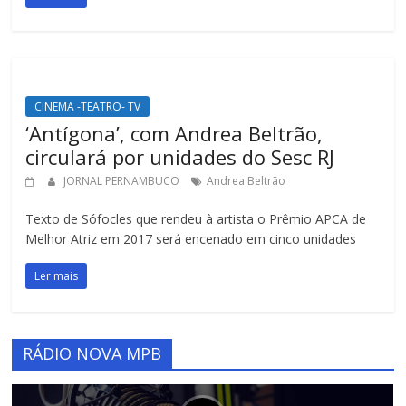
CINEMA -TEATRO- TV
‘Antígona’, com Andrea Beltrão,
circulará por unidades do Sesc RJ
JORNAL PERNAMBUCO
Andrea Beltrão
Texto de Sófocles que rendeu à artista o Prêmio APCA de
Melhor Atriz em 2017 será encenado em cinco unidades
Ler mais
RÁDIO NOVA MPB