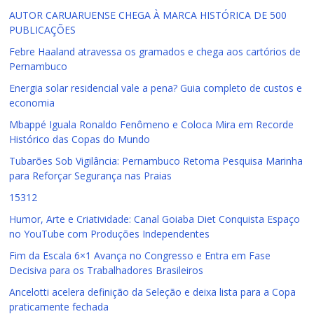
AUTOR CARUARUENSE CHEGA À MARCA HISTÓRICA DE 500
PUBLICAÇÕES
Febre Haaland atravessa os gramados e chega aos cartórios de
Pernambuco
Energia solar residencial vale a pena? Guia completo de custos e
economia
Mbappé Iguala Ronaldo Fenômeno e Coloca Mira em Recorde
Histórico das Copas do Mundo
Tubarões Sob Vigilância: Pernambuco Retoma Pesquisa Marinha
para Reforçar Segurança nas Praias
15312
Humor, Arte e Criatividade: Canal Goiaba Diet Conquista Espaço
no YouTube com Produções Independentes
Fim da Escala 6×1 Avança no Congresso e Entra em Fase
Decisiva para os Trabalhadores Brasileiros
Ancelotti acelera definição da Seleção e deixa lista para a Copa
praticamente fechada