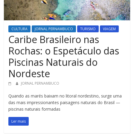
CULTURA
JORNAL PERNAMBUCO
TURISMO
VIAGEM
Caribe Brasileiro nas
Rochas: o Espetáculo das
Piscinas Naturais do
Nordeste
JORNAL PERNAMBUCO
Quando as marés baixam no litoral nordestino, surge uma
das mais impressionantes paisagens naturais do Brasil —
piscinas naturais formadas
Ler mais