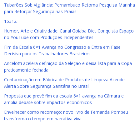
Tubarões Sob Vigilância: Pernambuco Retoma Pesquisa Marinha
para Reforçar Segurança nas Praias
15312
Humor, Arte e Criatividade: Canal Goiaba Diet Conquista Espaço
no YouTube com Produções Independentes
Fim da Escala 6×1 Avança no Congresso e Entra em Fase
Decisiva para os Trabalhadores Brasileiros
Ancelotti acelera definição da Seleção e deixa lista para a Copa
praticamente fechada
Contaminação em Fábrica de Produtos de Limpeza Acende
Alerta Sobre Segurança Sanitária no Brasil
Proposta que prevê fim da escala 6×1 avança na Câmara e
amplia debate sobre impactos econômicos
Envelhecer como recomeço: novo livro de Fernanda Pompeu
transforma o tempo em narrativa viva