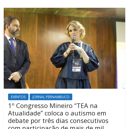
EVENTOS
JORNAL PERNAMBUCO
1º Congresso Mineiro “TEA na
Atualidade” coloca o autismo em
debate por três dias consecutivos
com participação de mais de mil