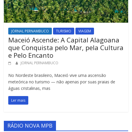
JORNAL PERNAMBUCO
TURISMO
VIAGEM
Maceió Ascende: A Capital Alagoana
que Conquista pelo Mar, pela Cultura
e Pelo Encanto
JORNAL PERNAMBUCO
No Nordeste brasileiro, Maceió vive uma ascensão
meteórica no turismo — não apenas por suas praias de
águas cristalinas, mas
Ler mais
RÁDIO NOVA MPB