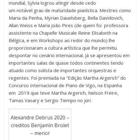
mundial, Sylvia logrou atingir desde cedo
um notável grau de maturidade pianística. Mestres como
Maria da Penha, Myrian Dauelsberg, Bella Davidovich,
Allan Weiss e Maria João Pires (de quem foi professora
assistente na Chapelle Musicale Reine Elisabeth na
Bélgica, e em Workshops ao redor do mundo) lhe
proporcionaram a cultura artística que lhe permitiu
despontar no cenário internacional. Já se apresentou em
importantes salas de quase todos continentes tendo
atuado como solista de importantes orquestras e
regentes. Foi premiada na “Edição Martha Argerich” do
Concurso Internacional de Piano de Vigo, na Espanha
em 2019 que teve Martha Argerich, Nelson Freire,
Tamas Vasary e Sergio Tiempo no júri.
Alexandre Debrus 2020 –
creditos Benjamin Brolet
– menor