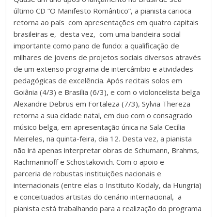
último CD “O Manifesto Romântico”, a pianista carioca
retorna ao país com apresentações em quatro capitais
brasileiras e, desta vez, com uma bandeira social
importante como pano de fundo: a qualificação de
milhares de jovens de projetos sociais diversos através
de um extenso programa de intercâmbio e atividades
pedagógicas de excelência. Após recitais solos em
Goiânia (4/3) e Brasília (6/3), e com o violoncelista belga
Alexandre Debrus em Fortaleza (7/3), Sylvia Thereza
retorna a sua cidade natal, em duo com o consagrado
músico belga, em apresentação única na Sala Cecília
Meireles, na quinta-feira, dia 12. Desta vez, a pianista
não irá apenas interpretar obras de Schumann, Brahms,
Rachmaninoff e Schostakovich. Com o apoio e
parceria de robustas instituições nacionais e
internacionais (entre elas o Instituto Kodaly, da Hungria)
e conceituados artistas do cenário internacional, a
pianista está trabalhando para a realização do programa