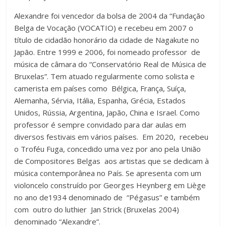
Alexandre foi vencedor da bolsa de 2004 da “Fundação
Belga de Vocação (VOCATIO) e recebeu em 2007 o
título de cidadão honorário da cidade de Nagakute no
Japão. Entre 1999 e 2006, foi nomeado professor de
música de câmara do “Conservatório Real de Música de
Bruxelas”. Tem atuado regularmente como solista e
camerista em países como Bélgica, França, Suíça,
Alemanha, Sérvia, Itália, Espanha, Grécia, Estados
Unidos, Rússia, Argentina, Japão, China e Israel. Como
professor é sempre convidado para dar aulas em
diversos festivais em vários países. Em 2020, recebeu
o Troféu Fuga, concedido uma vez por ano pela União
de Compositores Belgas aos artistas que se dedicam à
música contemporânea no País. Se apresenta com um
violoncelo construído por Georges Heynberg em Liège
no ano de1934 denominado de “Pégasus” e também
com outro do luthier Jan Strick (Bruxelas 2004)
denominado “Alexandre”.