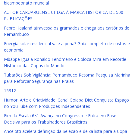
bicampeonato mundial
AUTOR CARUARUENSE CHEGA À MARCA HISTÓRICA DE 500
PUBLICAÇÕES
Febre Haaland atravessa os gramados e chega aos cartórios de
Pernambuco
Energia solar residencial vale a pena? Guia completo de custos e
economia
Mbappé Iguala Ronaldo Fenômeno e Coloca Mira em Recorde
Histórico das Copas do Mundo
Tubarões Sob Vigilância: Pernambuco Retoma Pesquisa Marinha
para Reforçar Segurança nas Praias
15312
Humor, Arte e Criatividade: Canal Goiaba Diet Conquista Espaço
no YouTube com Produções Independentes
Fim da Escala 6×1 Avança no Congresso e Entra em Fase
Decisiva para os Trabalhadores Brasileiros
Ancelotti acelera definição da Seleção e deixa lista para a Copa