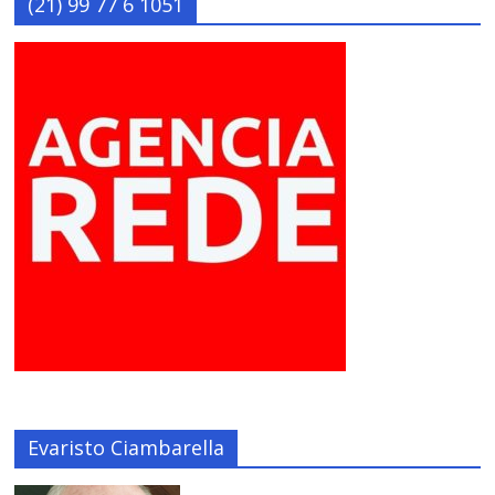
(21) 99 77 6 1051
Evaristo Ciambarella