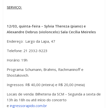
SERVIÇO:
12/03, quinta-feira – Sylvia Thereza (piano) e
Alexandre Debrus (violoncelo) Sala Cecília Meireles
Endereço: Largo da Lapa, 47
Telefone: 21 2332-9223
Horário: 19h
Programa: Schumann, Brahms, Rachmaninoff e
Shostakovich.
Ingressos: R$ 40,00 (inteira) e R$ 20,00 (meia)
Locais de venda: Bilheteria da SCM – Segunda a sexta de
13h às 18h ou até início do concerto
e
ingressorapido.com.br