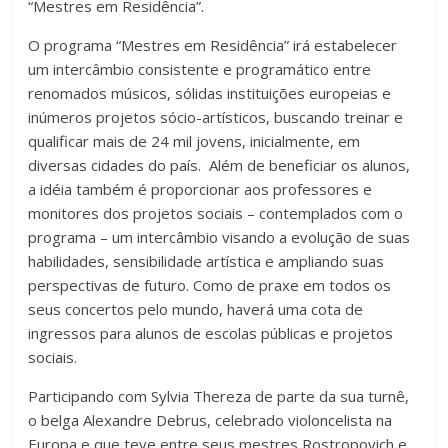
“Mestres em Residência”.
O programa “Mestres em Residência” irá estabelecer
um intercâmbio consistente e programático entre
renomados músicos, sólidas instituições europeias e
inúmeros projetos sócio-artísticos, buscando treinar e
qualificar mais de 24 mil jovens, inicialmente, em
diversas cidades do país. Além de beneficiar os alunos,
a idéia também é proporcionar aos professores e
monitores dos projetos sociais – contemplados com o
programa – um intercâmbio visando a evolução de suas
habilidades, sensibilidade artística e ampliando suas
perspectivas de futuro. Como de praxe em todos os
seus concertos pelo mundo, haverá uma cota de
ingressos para alunos de escolas públicas e projetos
sociais.
Participando com Sylvia Thereza de parte da sua turnê,
o belga Alexandre Debrus, celebrado violoncelista na
Europa e que teve entre seus mestres Rostropovich e