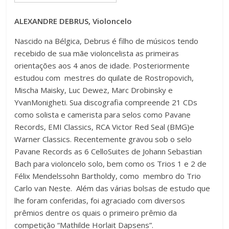
ALEXANDRE DEBRUS, Violoncelo
Nascido na Bélgica, Debrus é filho de músicos tendo
recebido de sua mãe violoncelista as primeiras
orientações aos 4 anos de idade. Posteriormente
estudou com mestres do quilate de Rostropovich,
Mischa Maisky, Luc Dewez, Marc Drobinsky e
YvanMonigheti. Sua discografia compreende 21 CDs
como solista e camerista para selos como Pavane
Records, EMI Classics, RCA Victor Red Seal (BMG)e
Warner Classics. Recentemente gravou sob o selo
Pavane Records as 6 CelloSuites de Johann Sebastian
Bach para violoncelo solo, bem como os Trios 1 e 2 de
Félix Mendelssohn Bartholdy, como membro do Trio
Carlo van Neste. Além das várias bolsas de estudo que
lhe foram conferidas, foi agraciado com diversos
prêmios dentre os quais o primeiro prêmio da
competição “Mathilde Horlait Dapsens”.