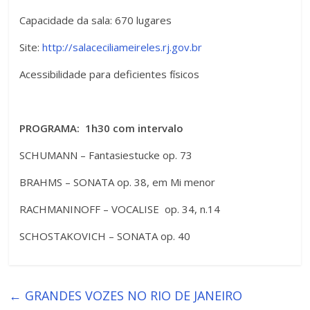
Capacidade da sala: 670 lugares
Site:
http://salaceciliameireles.rj.gov.br
Acessibilidade para deficientes físicos
PROGRAMA: 1h30 com intervalo
SCHUMANN – Fantasiestucke op. 73
BRAHMS – SONATA op. 38, em Mi menor
RACHMANINOFF – VOCALISE op. 34, n.14
SCHOSTAKOVICH – SONATA op. 40
←
GRANDES VOZES NO RIO DE JANEIRO