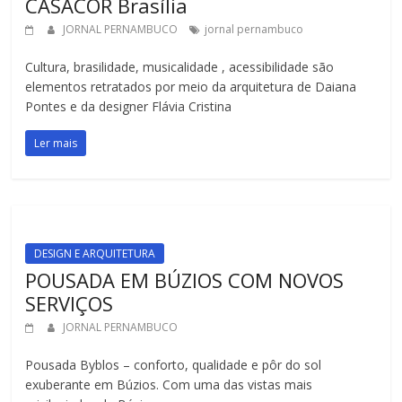
CASACOR Brasília
JORNAL PERNAMBUCO
jornal pernambuco
Cultura, brasilidade, musicalidade , acessibilidade são
elementos retratados por meio da arquitetura de Daiana
Pontes e da designer Flávia Cristina
Ler mais
DESIGN E ARQUITETURA
POUSADA EM BÚZIOS COM NOVOS
SERVIÇOS
JORNAL PERNAMBUCO
Pousada Byblos – conforto, qualidade e pôr do sol
exuberante em Búzios. Com uma das vistas mais