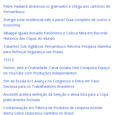
Febre Haaland atravessa os gramados e chega aos cartórios de
Pernambuco
Energia solar residencial vale a pena? Guia completo de custos e
economia
Mbappé Iguala Ronaldo Fenômeno e Coloca Mira em Recorde
Histórico das Copas do Mundo
Tubarões Sob Vigilância: Pernambuco Retoma Pesquisa Marinha
para Reforçar Segurança nas Praias
15312
Humor, Arte e Criatividade: Canal Goiaba Diet Conquista Espaço
no YouTube com Produções Independentes
Fim da Escala 6×1 Avança no Congresso e Entra em Fase
Decisiva para os Trabalhadores Brasileiros
Ancelotti acelera definição da Seleção e deixa lista para a Copa
praticamente fechada
Contaminação em Fábrica de Produtos de Limpeza Acende
Alerta Sobre Segurança Sanitária no Brasil