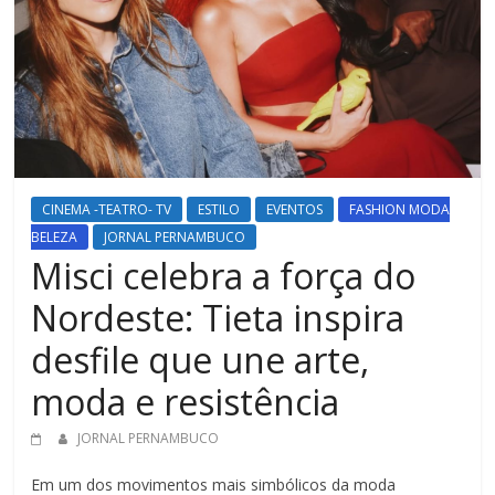
CINEMA -TEATRO- TV
ESTILO
EVENTOS
FASHION MODA
BELEZA
JORNAL PERNAMBUCO
Misci celebra a força do
Nordeste: Tieta inspira
desfile que une arte,
moda e resistência
JORNAL PERNAMBUCO
Em um dos movimentos mais simbólicos da moda