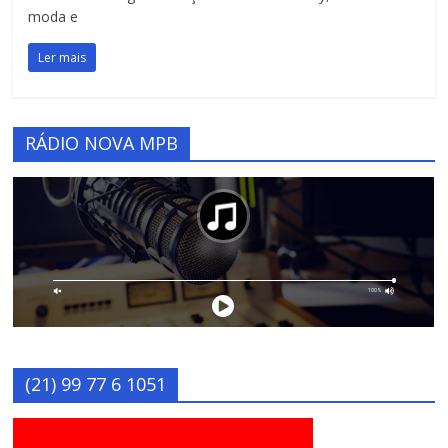
moda e
Ler mais
RÁDIO NOVA MPB
(21) 99 77 6 1051