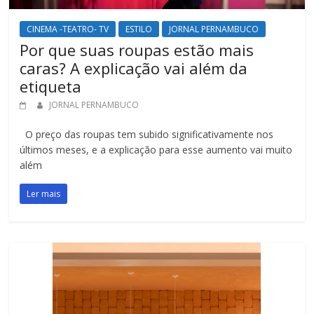
CINEMA -TEATRO- TV
ESTILO
JORNAL PERNAMBUCO
Por que suas roupas estão mais
caras? A explicação vai além da
etiqueta
JORNAL PERNAMBUCO
O preço das roupas tem subido significativamente nos
últimos meses, e a explicação para esse aumento vai muito
além
Ler mais