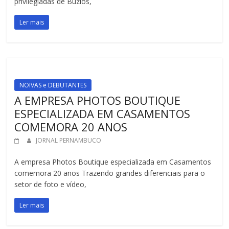
privilegiadas de Búzios,
Ler mais
NOIVAS e DEBUTANTES
A EMPRESA PHOTOS BOUTIQUE
ESPECIALIZADA EM CASAMENTOS
COMEMORA 20 ANOS
JORNAL PERNAMBUCO
A empresa Photos Boutique especializada em Casamentos
comemora 20 anos Trazendo grandes diferenciais para o
setor de foto e vídeo,
Ler mais