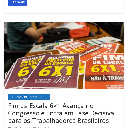
Ler mais
JORNAL PERNAMBUCO
Fim da Escala 6×1 Avança no
Congresso e Entra em Fase Decisiva
para os Trabalhadores Brasileiros
JORNAL PERNAMBUCO