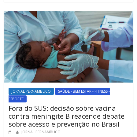
JORNAL PERNAMBUCO
SAÚDE - BEM ESTAR - FITNESS -
ESPORTE
Fora do SUS: decisão sobre vacina
contra meningite B reacende debate
sobre acesso e prevenção no Brasil
JORNAL PERNAMBUCO