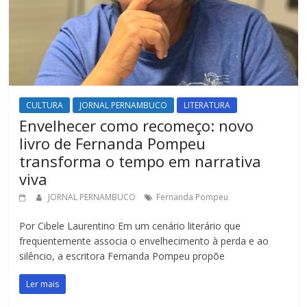
CULTURA
JORNAL PERNAMBUCO
LITERATURA
Envelhecer como recomeço: novo
livro de Fernanda Pompeu
transforma o tempo em narrativa
viva
JORNAL PERNAMBUCO
Fernanda Pompeu
Por Cibele Laurentino Em um cenário literário que
frequentemente associa o envelhecimento à perda e ao
silêncio, a escritora Fernanda Pompeu propõe
Ler mais