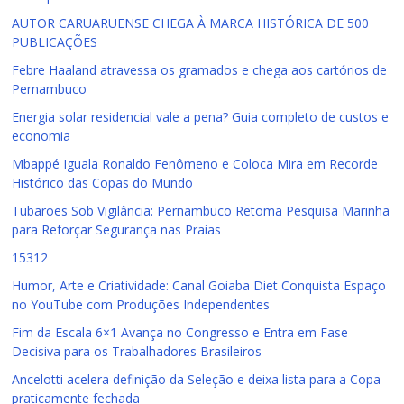
AUTOR CARUARUENSE CHEGA À MARCA HISTÓRICA DE 500
PUBLICAÇÕES
Febre Haaland atravessa os gramados e chega aos cartórios de
Pernambuco
Energia solar residencial vale a pena? Guia completo de custos e
economia
Mbappé Iguala Ronaldo Fenômeno e Coloca Mira em Recorde
Histórico das Copas do Mundo
Tubarões Sob Vigilância: Pernambuco Retoma Pesquisa Marinha
para Reforçar Segurança nas Praias
15312
Humor, Arte e Criatividade: Canal Goiaba Diet Conquista Espaço
no YouTube com Produções Independentes
Fim da Escala 6×1 Avança no Congresso e Entra em Fase
Decisiva para os Trabalhadores Brasileiros
Ancelotti acelera definição da Seleção e deixa lista para a Copa
praticamente fechada