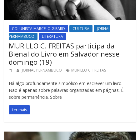
COLUNISTA MARCELO GIRARD
CULTURA
JORNAL
PERNAMBUCO
LITERATURA
MURILLO C. FREITAS participa da
Bienal do Livro em Salvador nesse
domingo (19)
JORNAL PERNAMBUCO
MURILLO C. FREITAS
Há algo profundamente simbólico em escrever um livro.
Não é apenas sobre palavras organizadas em páginas. É
sobre permanência. Sobre
Ler mais