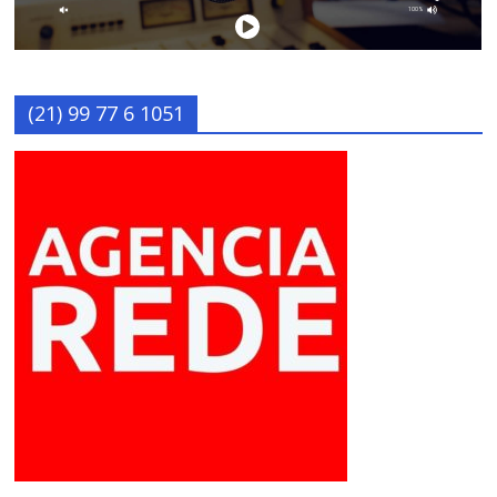
(21) 99 77 6 1051