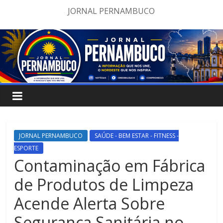
Pular
JORNAL PERNAMBUCO
para
o
conteúdo
JORNAL PERNAMBUCO
SAÚDE - BEM ESTAR - FITNESS -
ESPORTE
Contaminação em Fábrica
de Produtos de Limpeza
Acende Alerta Sobre
Segurança Sanitária no