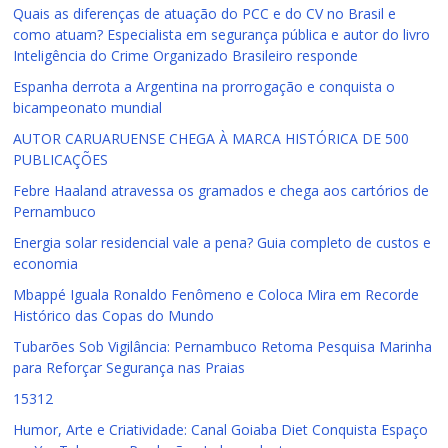
Quais as diferenças de atuação do PCC e do CV no Brasil e
como atuam? Especialista em segurança pública e autor do livro
Inteligência do Crime Organizado Brasileiro responde
Espanha derrota a Argentina na prorrogação e conquista o
bicampeonato mundial
AUTOR CARUARUENSE CHEGA À MARCA HISTÓRICA DE 500
PUBLICAÇÕES
Febre Haaland atravessa os gramados e chega aos cartórios de
Pernambuco
Energia solar residencial vale a pena? Guia completo de custos e
economia
Mbappé Iguala Ronaldo Fenômeno e Coloca Mira em Recorde
Histórico das Copas do Mundo
Tubarões Sob Vigilância: Pernambuco Retoma Pesquisa Marinha
para Reforçar Segurança nas Praias
15312
Humor, Arte e Criatividade: Canal Goiaba Diet Conquista Espaço