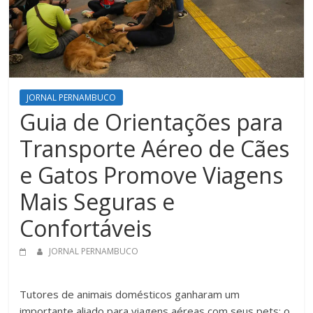
JORNAL PERNAMBUCO
Guia de Orientações para
Transporte Aéreo de Cães
e Gatos Promove Viagens
Mais Seguras e
Confortáveis
JORNAL PERNAMBUCO
Tutores de animais domésticos ganharam um
importante aliado para viagens aéreas com seus pets: o