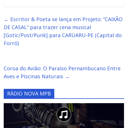
←
Escritor & Poeta se lança em Projeto: “CAIXÃO
DE CASAL” para trazer cena musical
[Gotic/Post/Punk] para CARUARU-PE (Capital do
Forró)
Coroa do Avião: O Paraíso Pernambucano Entre
Aves e Piscinas Naturais
→
RÁDIO NOVA MPB