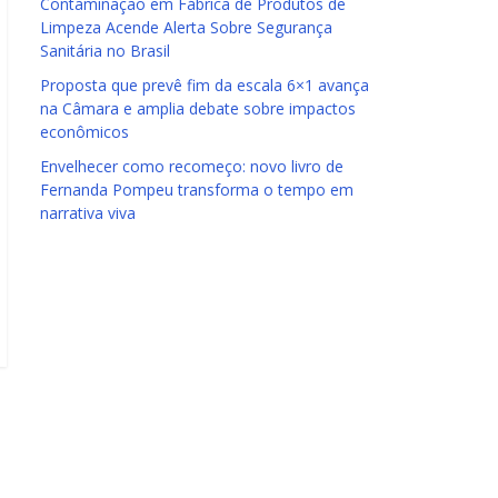
Contaminação em Fábrica de Produtos de
Limpeza Acende Alerta Sobre Segurança
Sanitária no Brasil
Proposta que prevê fim da escala 6×1 avança
na Câmara e amplia debate sobre impactos
econômicos
Envelhecer como recomeço: novo livro de
Fernanda Pompeu transforma o tempo em
narrativa viva