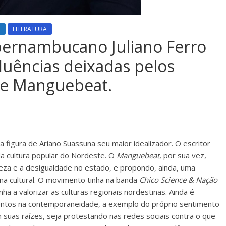
O
LITERATURA
pernambucano Juliano Ferro
luências deixadas pelos
 e Manguebeat.
 figura de Ariano Suassuna seu maior idealizador. O escritor
 da cultura popular do Nordeste. O
Manguebeat
, por sua vez,
reza e a desigualdade no estado, e propondo, ainda, uma
na cultural. O movimento tinha na banda
Chico Science & Nação
a valorizar as culturas regionais nordestinas. Ainda é
mentos na contemporaneidade, a exemplo do próprio sentimento
uas raízes, seja protestando nas redes sociais contra o que