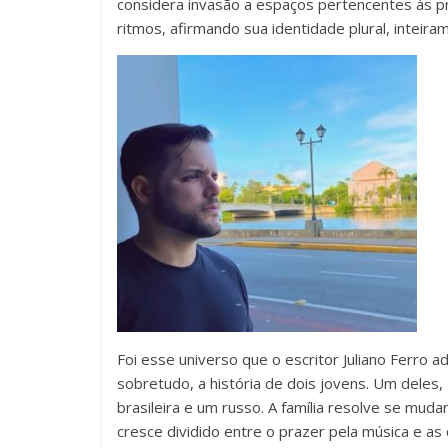
considera invasão a espaços pertencentes às pr
ritmos, afirmando sua identidade plural, intei
Foi esse universo que o escritor Juliano Ferro 
sobretudo, a história de dois jovens. Um deles, 
brasileira e um russo. A família resolve se mud
cresce dividido entre o prazer pela música e as