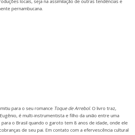
oduções locais, seja na assimilação de outras tendências e
ramente pernambucana.
admitiu para o seu romance
Toque de Arrebol
. O livro traz,
Eugênio, é multi-instrumentista e filho da união entre uma
ar para o Brasil quando o garoto tem 8 anos de idade, onde ele
 cobranças de seu pai. Em contato com a efervescência cultural