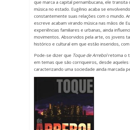
que marca a capital pernambucana, ele transita 
música no estado. Eugênio acaba se envolvendo
constantemente suas relações com o mundo. Am
escreve acabam virando música nas mãos de Eu
experiências familiares e urbanas, ainda influen
movimentos
.
Absorvidos pela arte, os jovens
histórico e cultural em que estão inseridos, c
Pode-se dizer que
Toque de Arrebol
retoma o tr
em temas que são corriqueiros, desde aqueles 
caracterizando uma sociedade ainda marcada pel