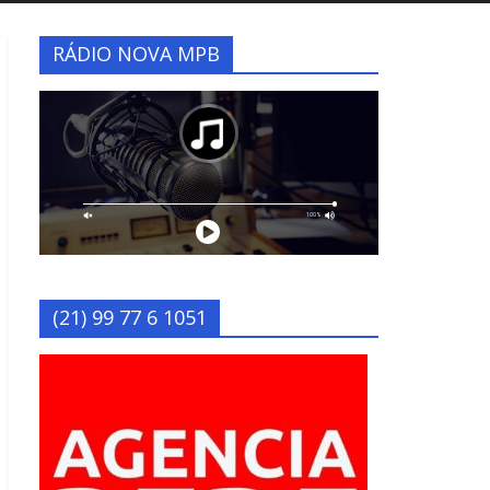
RÁDIO NOVA MPB
(21) 99 77 6 1051