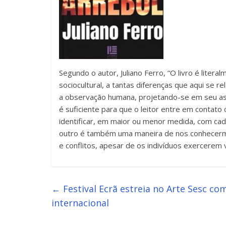
Segundo o autor, Juliano Ferro, “O livro é liter
sociocultural, a tantas diferenças que aqui se r
a observação humana, projetando-se em seu aspe
é suficiente para que o leitor entre em contato
identificar, em maior ou menor medida, com ca
outro é também uma maneira de nos conhecerm
e conflitos, apesar de os indivíduos exercerem 
←
Festival Ecrã estreia no Arte Sesc co
internacional