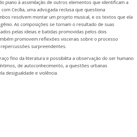
do piano à assimilação de outros elementos que identificam a
 com Cecília, uma advogada reclusa que questiona
bos resolvem montar um projeto musical, e os textos que ela
gênio. As composições se tornam o resultado de suas
ciados pelas ideias e batidas promovidas pelos dois
 também promovem reflexões viscerais sobre o processo
om repercussões surpreendentes.
aço fino da literatura e possibilita a observação do ser humano
íntimos, de autoconhecimento, a questões urbanas
a desigualdade e violência.