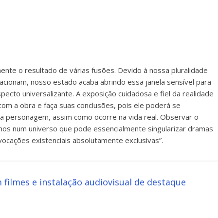
almente o resultado de várias fusões. Devido à nossa pluralidade
elacionam, nosso estado acaba abrindo essa janela sensível para
cto universalizante. A exposição cuidadosa e fiel da realidade
 com a obra e faça suas conclusões, pois ele poderá se
da personagem, assim como ocorre na vida real. Observar o
os num universo que pode essencialmente singularizar dramas
vocações existenciais absolutamente exclusivas”.
m filmes e instalação audiovisual de destaque