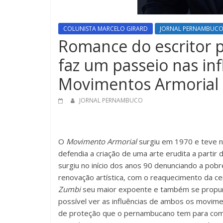
COLUNISTA MARCELO GIRARD
JORNAL PERNAMBUC
Romance do escritor 
faz um passeio nas inf
Movimentos Armorial
JORNAL PERNAMBUCO
O
Movimento Armorial
surgiu em 1970 e teve na
defendia a criação de uma arte erudita a partir
surgiu no início dos anos 90 denunciando a pob
renovação artística, com o reaquecimento da ce
Zumbi
seu maior expoente e também se propunha 
possível ver as influências de ambos os movi
de proteção que o pernambucano tem para com s