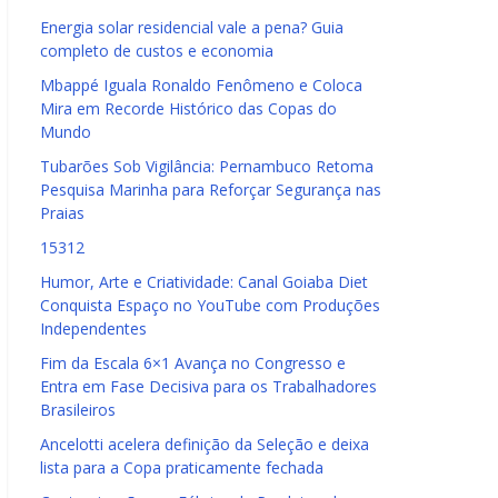
Energia solar residencial vale a pena? Guia
completo de custos e economia
Mbappé Iguala Ronaldo Fenômeno e Coloca
Mira em Recorde Histórico das Copas do
Mundo
Tubarões Sob Vigilância: Pernambuco Retoma
Pesquisa Marinha para Reforçar Segurança nas
Praias
15312
Humor, Arte e Criatividade: Canal Goiaba Diet
Conquista Espaço no YouTube com Produções
Independentes
Fim da Escala 6×1 Avança no Congresso e
Entra em Fase Decisiva para os Trabalhadores
Brasileiros
Ancelotti acelera definição da Seleção e deixa
lista para a Copa praticamente fechada