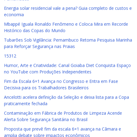
Energia solar residencial vale a pena? Guia completo de custos e
economia
Mbappé Iguala Ronaldo Fenômeno e Coloca Mira em Recorde
Histórico das Copas do Mundo
Tubarões Sob Vigilância: Pernambuco Retoma Pesquisa Marinha
para Reforçar Segurança nas Praias
15312
Humor, Arte e Criatividade: Canal Goiaba Diet Conquista Espaço
no YouTube com Produções Independentes
Fim da Escala 6×1 Avança no Congresso e Entra em Fase
Decisiva para os Trabalhadores Brasileiros
Ancelotti acelera definição da Seleção e deixa lista para a Copa
praticamente fechada
Contaminação em Fábrica de Produtos de Limpeza Acende
Alerta Sobre Segurança Sanitária no Brasil
Proposta que prevê fim da escala 6×1 avança na Câmara e
amplia debate sobre impactos econômicos