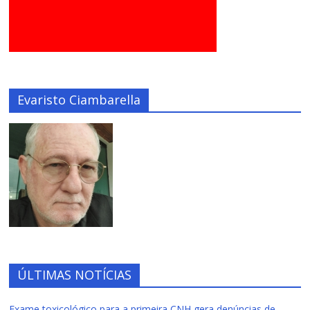
Evaristo Ciambarella
ÚLTIMAS NOTÍCIAS
Exame toxicológico para a primeira CNH gera denúncias de