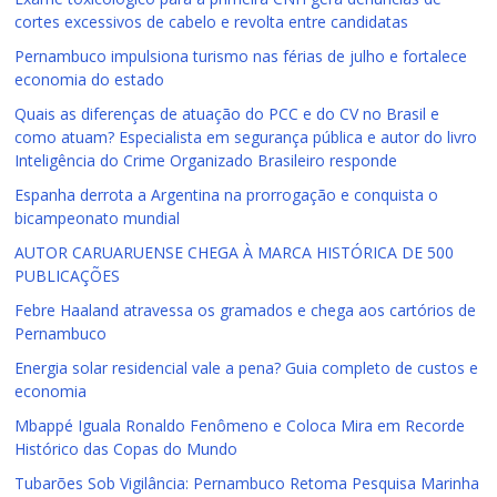
cortes excessivos de cabelo e revolta entre candidatas
Pernambuco impulsiona turismo nas férias de julho e fortalece
economia do estado
Quais as diferenças de atuação do PCC e do CV no Brasil e
como atuam? Especialista em segurança pública e autor do livro
Inteligência do Crime Organizado Brasileiro responde
Espanha derrota a Argentina na prorrogação e conquista o
bicampeonato mundial
AUTOR CARUARUENSE CHEGA À MARCA HISTÓRICA DE 500
PUBLICAÇÕES
Febre Haaland atravessa os gramados e chega aos cartórios de
Pernambuco
Energia solar residencial vale a pena? Guia completo de custos e
economia
Mbappé Iguala Ronaldo Fenômeno e Coloca Mira em Recorde
Histórico das Copas do Mundo
Tubarões Sob Vigilância: Pernambuco Retoma Pesquisa Marinha