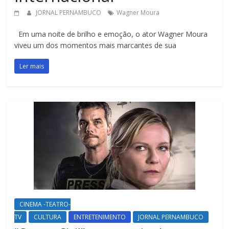
JORNAL PERNAMBUCO
Wagner Moura
Em uma noite de brilho e emoção, o ator Wagner Moura
viveu um dos momentos mais marcantes de sua
Ler mais
CINEMA -TEATRO-
TV
CULTURA
ENTRETENIMENTO
JORNAL PERNAMBUCO