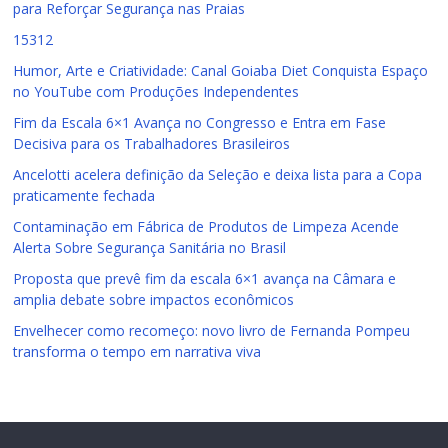
para Reforçar Segurança nas Praias
15312
Humor, Arte e Criatividade: Canal Goiaba Diet Conquista Espaço
no YouTube com Produções Independentes
Fim da Escala 6×1 Avança no Congresso e Entra em Fase
Decisiva para os Trabalhadores Brasileiros
Ancelotti acelera definição da Seleção e deixa lista para a Copa
praticamente fechada
Contaminação em Fábrica de Produtos de Limpeza Acende
Alerta Sobre Segurança Sanitária no Brasil
Proposta que prevê fim da escala 6×1 avança na Câmara e
amplia debate sobre impactos econômicos
Envelhecer como recomeço: novo livro de Fernanda Pompeu
transforma o tempo em narrativa viva