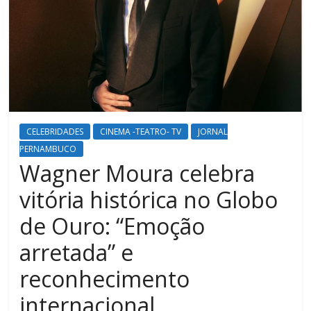
CELEBRIDADES
CINEMA -TEATRO- TV
JORNAL
PERNAMBUCO
Wagner Moura celebra
vitória histórica no Globo
de Ouro: “Emoção
arretada” e
reconhecimento
internacional