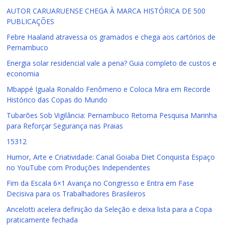
AUTOR CARUARUENSE CHEGA À MARCA HISTÓRICA DE 500
PUBLICAÇÕES
Febre Haaland atravessa os gramados e chega aos cartórios de
Pernambuco
Energia solar residencial vale a pena? Guia completo de custos e
economia
Mbappé Iguala Ronaldo Fenômeno e Coloca Mira em Recorde
Histórico das Copas do Mundo
Tubarões Sob Vigilância: Pernambuco Retoma Pesquisa Marinha
para Reforçar Segurança nas Praias
15312
Humor, Arte e Criatividade: Canal Goiaba Diet Conquista Espaço
no YouTube com Produções Independentes
Fim da Escala 6×1 Avança no Congresso e Entra em Fase
Decisiva para os Trabalhadores Brasileiros
Ancelotti acelera definição da Seleção e deixa lista para a Copa
praticamente fechada