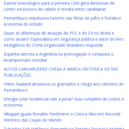
Exame toxicológico para a primeira CNH gera denúncias de
cortes excessivos de cabelo e revolta entre candidatas
Pernambuco impulsiona turismo nas férias de julho e fortalece
economia do estado
Quais as diferenças de atuação do PCC e do CV no Brasil e
como atuam? Especialista em segurança pública e autor do livro
Inteligência do Crime Organizado Brasileiro responde
Espanha derrota a Argentina na prorrogação e conquista o
bicampeonato mundial
AUTOR CARUARUENSE CHEGA À MARCA HISTÓRICA DE 500
PUBLICAÇÕES
Febre Haaland atravessa os gramados e chega aos cartórios de
Pernambuco
Energia solar residencial vale a pena? Guia completo de custos e
economia
Mbappé Iguala Ronaldo Fenômeno e Coloca Mira em Recorde
Histórico das Copas do Mundo
Tubarões Sob Vigilância: Pernambuco Retoma Pesquisa Marinha