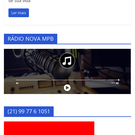
de sua vida
Ler mais
RÁDIO NOVA MPB
(21) 99 77 6 1051