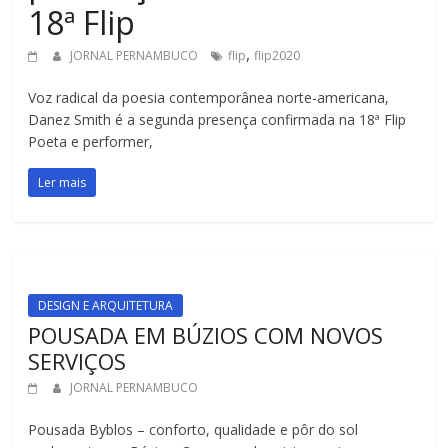
18ª Flip
,
JORNAL PERNAMBUCO
flip
flip2020
Voz radical da poesia contemporânea norte-americana,
Danez Smith é a segunda presença confirmada na 18ª Flip
Poeta e performer,
Ler mais
DESIGN E ARQUITETURA
POUSADA EM BÚZIOS COM NOVOS
SERVIÇOS
JORNAL PERNAMBUCO
Pousada Byblos – conforto, qualidade e pôr do sol