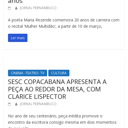
anos
JORNAL PERNAMBUCO
A poeta Maria Rezende comemora 20 anos de carreira com
o recital ‘Mulher Multidão’, a partir de 10 de março,
Ler mais
CINEMA -TEATRO- TV
CULTURA
SESC COPACABANA APRESENTA A
PEÇA AO REDOR DA MESA, COM
CLARICE LISPECTOR
JORNAL PERNAMBUCO
No ano de seu centenário, peça inédita promove o
encontro da escritora consigo mesma em dois momentos