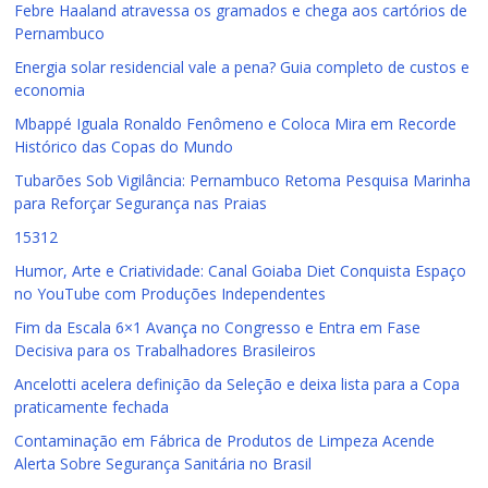
Febre Haaland atravessa os gramados e chega aos cartórios de
Pernambuco
Energia solar residencial vale a pena? Guia completo de custos e
economia
Mbappé Iguala Ronaldo Fenômeno e Coloca Mira em Recorde
Histórico das Copas do Mundo
Tubarões Sob Vigilância: Pernambuco Retoma Pesquisa Marinha
para Reforçar Segurança nas Praias
15312
Humor, Arte e Criatividade: Canal Goiaba Diet Conquista Espaço
no YouTube com Produções Independentes
Fim da Escala 6×1 Avança no Congresso e Entra em Fase
Decisiva para os Trabalhadores Brasileiros
Ancelotti acelera definição da Seleção e deixa lista para a Copa
praticamente fechada
Contaminação em Fábrica de Produtos de Limpeza Acende
Alerta Sobre Segurança Sanitária no Brasil