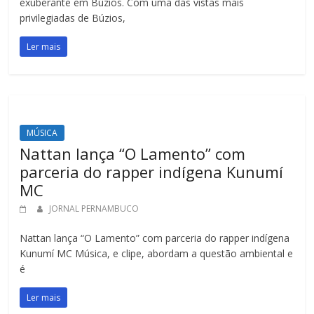
exuberante em Búzios. Com uma das vistas mais
privilegiadas de Búzios,
Ler mais
MÚSICA
Nattan lança “O Lamento” com
parceria do rapper indígena Kunumí
MC
JORNAL PERNAMBUCO
Nattan lança “O Lamento” com parceria do rapper indígena
Kunumí MC Música, e clipe, abordam a questão ambiental e
é
Ler mais