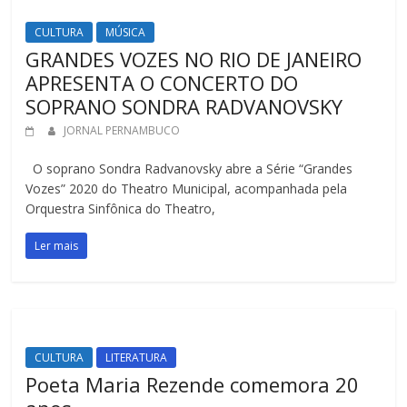
CULTURA
MÚSICA
GRANDES VOZES NO RIO DE JANEIRO
APRESENTA O CONCERTO DO
SOPRANO SONDRA RADVANOVSKY
JORNAL PERNAMBUCO
O soprano Sondra Radvanovsky abre a Série “Grandes
Vozes” 2020 do Theatro Municipal, acompanhada pela
Orquestra Sinfônica do Theatro,
Ler mais
CULTURA
LITERATURA
Poeta Maria Rezende comemora 20