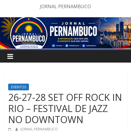
Pular
JORNAL PERNAMBUCO
para
o
conteúdo
EVENTOS
26-27-28 SET OFF ROCK IN
RIO – FESTIVAL DE JAZZ
NO DOWNTOWN
JORNAL PERNAMBUCO