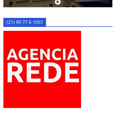
(21) 99 77 6 1051