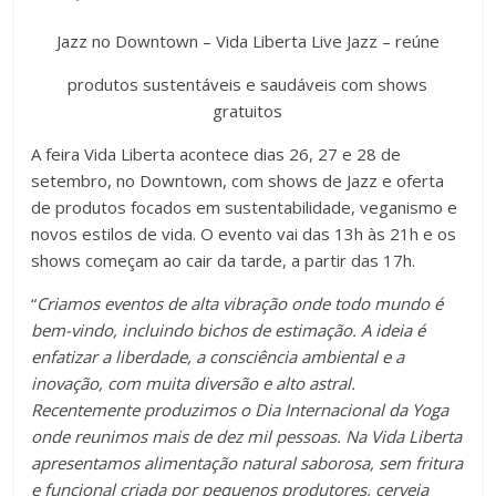
Jazz no Downtown – Vida Liberta Live Jazz – reúne
produtos sustentáveis e saudáveis com shows
gratuitos
A feira Vida Liberta acontece dias 26, 27 e 28 de
setembro, no Downtown, com shows de Jazz e oferta
de produtos focados em sustentabilidade, veganismo e
novos estilos de vida. O evento vai das 13h às 21h e os
shows começam ao cair da tarde, a partir das 17h.
“
Criamos eventos de alta vibração onde todo mundo é
bem-vindo, incluindo bichos de estimação. A ideia é
enfatizar a liberdade, a consciência ambiental e a
inovação, com muita diversão e alto astral.
Recentemente produzimos o Dia Internacional da Yoga
onde reunimos mais de dez mil pessoas. Na Vida Liberta
apresentamos alimentação natural saborosa, sem fritura
e funcional criada por pequenos produtores, cerveja