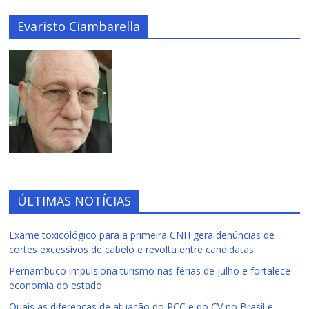
Evaristo Ciambarella
ÚLTIMAS NOTÍCIAS
Exame toxicológico para a primeira CNH gera denúncias de
cortes excessivos de cabelo e revolta entre candidatas
Pernambuco impulsiona turismo nas férias de julho e fortalece
economia do estado
Quais as diferenças de atuação do PCC e do CV no Brasil e