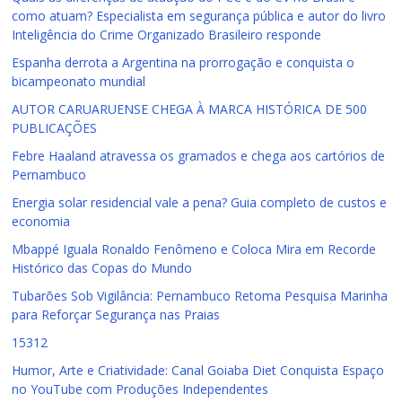
como atuam? Especialista em segurança pública e autor do livro
Inteligência do Crime Organizado Brasileiro responde
Espanha derrota a Argentina na prorrogação e conquista o
bicampeonato mundial
AUTOR CARUARUENSE CHEGA À MARCA HISTÓRICA DE 500
PUBLICAÇÕES
Febre Haaland atravessa os gramados e chega aos cartórios de
Pernambuco
Energia solar residencial vale a pena? Guia completo de custos e
economia
Mbappé Iguala Ronaldo Fenômeno e Coloca Mira em Recorde
Histórico das Copas do Mundo
Tubarões Sob Vigilância: Pernambuco Retoma Pesquisa Marinha
para Reforçar Segurança nas Praias
15312
Humor, Arte e Criatividade: Canal Goiaba Diet Conquista Espaço
no YouTube com Produções Independentes