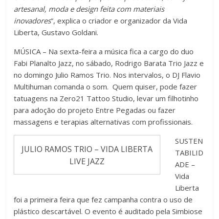
artesanal, moda e design feita com materiais
inovadores
”, explica o criador e organizador da Vida
Liberta, Gustavo Goldani.
MÚSICA – Na sexta-feira a música fica a cargo do duo
Fabi Planalto Jazz, no sábado, Rodrigo Barata Trio Jazz e
no domingo Julio Ramos Trio. Nos intervalos, o DJ Flavio
Multihuman comanda o som. Quem quiser, pode fazer
tatuagens na Zero21 Tattoo Studio, levar um filhotinho
para adoção do projeto Entre Pegadas ou fazer
massagens e terapias alternativas com profissionais.
SUSTEN
JULIO RAMOS TRIO – VIDA LIBERTA
TABILID
LIVE JAZZ
ADE –
Vida
Liberta
foi a primeira feira que fez campanha contra o uso de
plástico descartável. O evento é auditado pela Simbiose