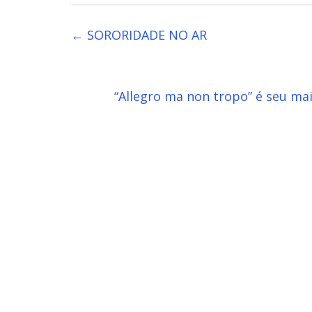
←
SORORIDADE NO AR
“Allegro ma non tropo” é seu ma