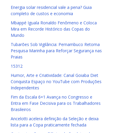
Energia solar residencial vale a pena? Guia
completo de custos e economia
Mbappé Iguala Ronaldo Fenômeno e Coloca
Mira em Recorde Histórico das Copas do
Mundo
Tubarões Sob Vigilância: Pernambuco Retoma
Pesquisa Marinha para Reforçar Segurança nas
Praias
15312
Humor, Arte e Criatividade: Canal Goiaba Diet
Conquista Espaço no YouTube com Produções
Independentes
Fim da Escala 6×1 Avança no Congresso e
Entra em Fase Decisiva para os Trabalhadores
Brasileiros
Ancelotti acelera definição da Seleção e deixa
lista para a Copa praticamente fechada