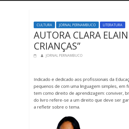
CULTURA
JORNAL PERNAMBUCO
LITERATURA
AUTORA CLARA ELAINE
CRIANÇAS”
JORNAL PERNAMBUCO
Indicado e dedicado aos profissionais da Educação
pequenos de com uma linguagem simples, em form
tem como direito de aprendizagem: conviver, bri
do livro refere-se a um direito que deve ser ga
a refletir sobre o tema.