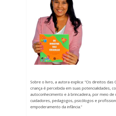
Sobre o livro, a autora explica: “Os direitos das 
criança é percebida em suas potencialidades, com
autoconhecimento e à brincadeira, por meio de u
cuidadores, pedagogos, psicólogos e profissiona
empoderamento da infância.”