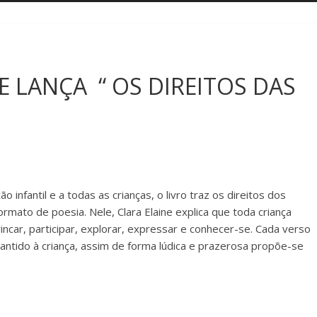
 LANÇA “ OS DIREITOS DAS
 infantil e a todas as crianças, o livro traz os direitos dos
ato de poesia. Nele, Clara Elaine explica que toda criança
ncar, participar, explorar, expressar e conhecer-se. Cada verso
rantido à criança, assim de forma lúdica e prazerosa propõe-se