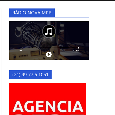
RÁDIO NOVA MPB
(21) 99 77 6 1051