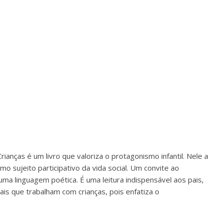
Crianças é um livro que valoriza o protagonismo infantil. Nele a
o sujeito participativo da vida social. Um convite ao
ma linguagem poética. É uma leitura indispensável aos pais,
is que trabalham com crianças, pois enfatiza o