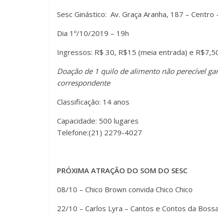
Sesc Ginástico: Av. Graça Aranha, 187 – Centro –
Dia 1º/10/2019 – 19h
Ingressos: R$ 30, R$15 (meia entrada) e R$7,50
Doação de 1 quilo de alimento não perecível ga
correspondente
Classificação: 14 anos
Capacidade: 500 lugares
Telefone:(21) 2279-4027
PRÓXIMA ATRAÇÃO DO SOM DO SESC
08/10 – Chico Brown convida Chico Chico
22/10 – Carlos Lyra – Cantos e Contos da Boss