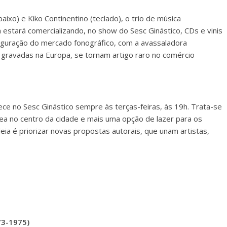
ixo) e Kiko Continentino (teclado), o trio de música
 estará comercializando, no show do Sesc Ginástico, CDs e vinis
guração do mercado fonográfico, com a avassaladora
, gravadas na Europa, se tornam artigo raro no comércio
e no Sesc Ginástico sempre às terças-feiras, às 19h. Trata-se
a no centro da cidade e mais uma opção de lazer para os
eia é priorizar novas propostas autorais, que unam artistas,
73-1975)