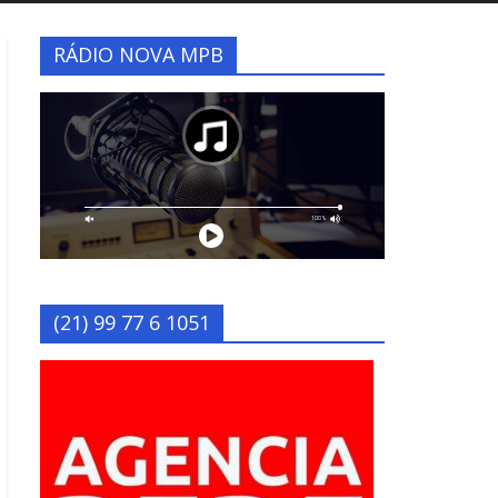
RÁDIO NOVA MPB
(21) 99 77 6 1051