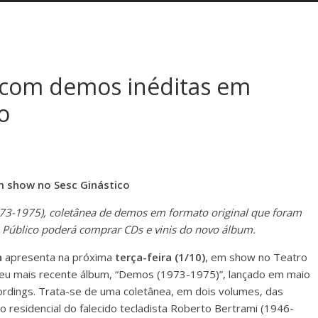
 com demos inéditas em
o
 show no Sesc Ginástico
3-1975), coletânea de demos em formato original que foram
t. Público poderá comprar CDs e vinis do novo álbum.
h
apresenta na próxima
terça-feira (1/10)
, em show no Teatro
seu mais recente álbum, “Demos (1973-1975)”, lançado em maio
ordings. Trata-se de uma coletânea, em dois volumes, das
 residencial do falecido tecladista Roberto Bertrami (1946-