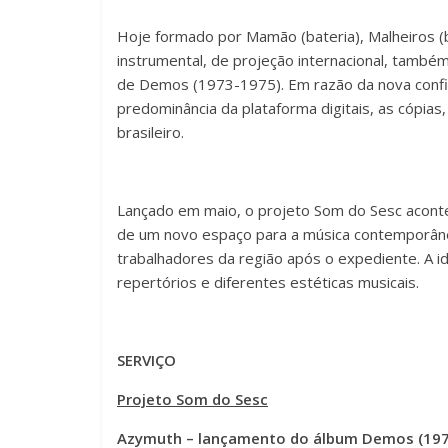
Hoje formado por Mamão (bateria), Malheiros (ba
instrumental, de projeção internacional, também
de Demos (1973-1975). Em razão da nova confi
predominância da plataforma digitais, as cópias
brasileiro.
Lançado em maio, o projeto Som do Sesc acontec
de um novo espaço para a música contemporâne
trabalhadores da região após o expediente. A id
repertórios e diferentes estéticas musicais.
SERVIÇO
Projeto Som do Sesc
Azymuth – lançamento do álbum Demos (19