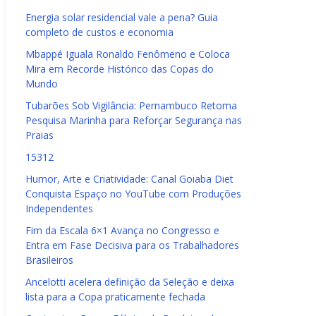
Energia solar residencial vale a pena? Guia
completo de custos e economia
Mbappé Iguala Ronaldo Fenômeno e Coloca
Mira em Recorde Histórico das Copas do
Mundo
Tubarões Sob Vigilância: Pernambuco Retoma
Pesquisa Marinha para Reforçar Segurança nas
Praias
15312
Humor, Arte e Criatividade: Canal Goiaba Diet
Conquista Espaço no YouTube com Produções
Independentes
Fim da Escala 6×1 Avança no Congresso e
Entra em Fase Decisiva para os Trabalhadores
Brasileiros
Ancelotti acelera definição da Seleção e deixa
lista para a Copa praticamente fechada