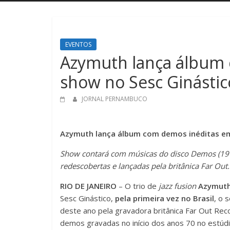
EVENTOS
Azymuth lança álbum
show no Sesc Ginástic
JORNAL PERNAMBUCO
Azymuth lança álbum com demos inéditas em
Show contará com músicas do disco Demos (197
redescobertas e lançadas pela britânica Far Ou
RIO DE JANEIRO
– O trio de
jazz fusion
Azymut
Sesc Ginástico,
pela primeira vez no Brasil
, o 
deste ano pela gravadora britânica Far Out Rec
demos gravadas no início dos anos 70 no estúdio