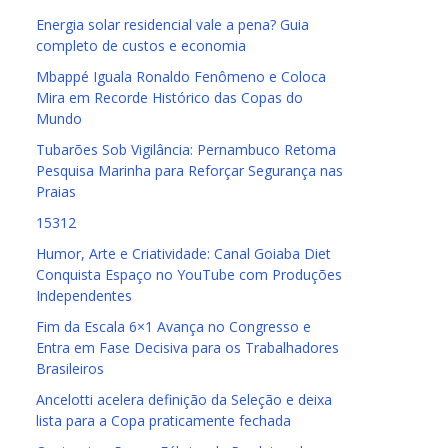
Energia solar residencial vale a pena? Guia
completo de custos e economia
Mbappé Iguala Ronaldo Fenômeno e Coloca
Mira em Recorde Histórico das Copas do
Mundo
Tubarões Sob Vigilância: Pernambuco Retoma
Pesquisa Marinha para Reforçar Segurança nas
Praias
15312
Humor, Arte e Criatividade: Canal Goiaba Diet
Conquista Espaço no YouTube com Produções
Independentes
Fim da Escala 6×1 Avança no Congresso e
Entra em Fase Decisiva para os Trabalhadores
Brasileiros
Ancelotti acelera definição da Seleção e deixa
lista para a Copa praticamente fechada