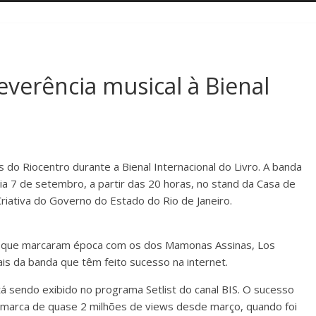
everência musical à Bienal
s do Riocentro durante a Bienal Internacional do Livro. A banda
a 7 de setembro, a partir das 20 horas, no stand da Casa de
Criativa do Governo do Estado do Rio de Janeiro.
os que marcaram época com os dos Mamonas Assinas, Los
ais da banda que têm feito sucesso na internet.
stá sendo exibido no programa Setlist do canal BIS. O sucesso
a marca de quase 2 milhões de views desde março, quando foi