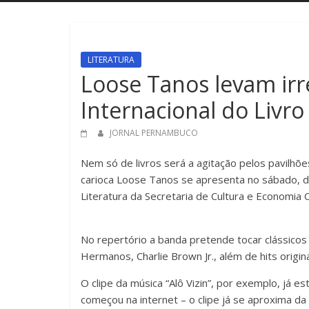
LITERATURA
Loose Tanos levam irr
Internacional do Livro
JORNAL PERNAMBUCO
Nem só de livros será a agitação pelos pavilhõe
carioca Loose Tanos se apresenta no sábado, di
Literatura da Secretaria de Cultura e Economia 
No repertório a banda pretende tocar clássic
Hermanos, Charlie Brown Jr., além de hits origin
O clipe da música “Alô Vizin”, por exemplo, já e
começou na internet – o clipe já se aproxima d