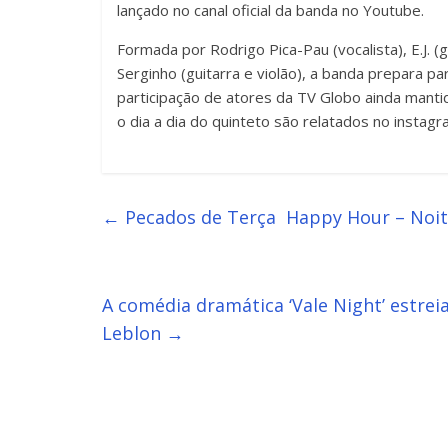
lançado no canal oficial da banda no Youtube.
Formada por Rodrigo Pica-Pau (vocalista), E.J. (gu
Serginho (guitarra e violão), a banda prepara 
participação de atores da TV Globo ainda manti
o dia a dia do quinteto são relatados no instagr
←
Pecados de Terça Happy Hour – Noite
A comédia dramática ‘Vale Night’ estre
Leblon
→