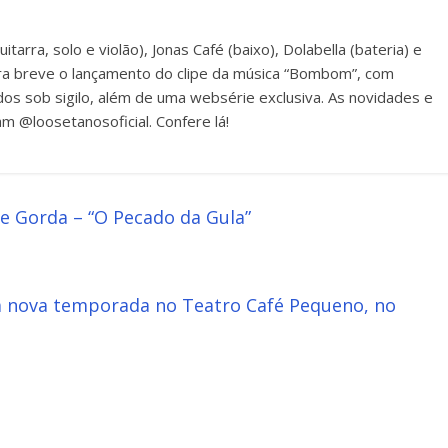
itarra, solo e violão), Jonas Café (baixo), Dolabella (bateria) e
para breve o lançamento do clipe da música “Bombom”, com
dos sob sigilo, além de uma websérie exclusiva. As novidades e
am @loosetanosoficial. Confere lá!
 Gorda – “O Pecado da Gula”
ia nova temporada no Teatro Café Pequeno, no