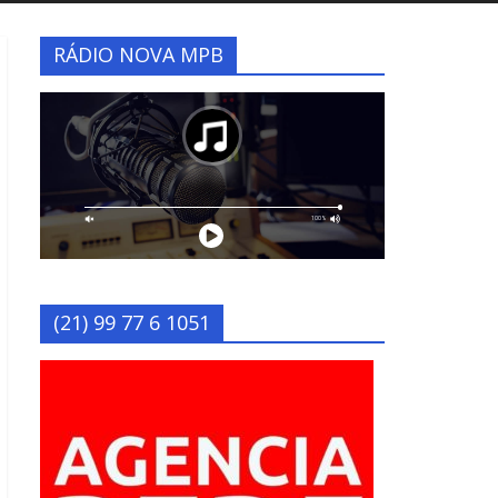
RÁDIO NOVA MPB
(21) 99 77 6 1051