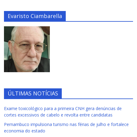
Evaristo Ciambarella
ÚLTIMAS NOTÍCIAS
Exame toxicológico para a primeira CNH gera denúncias de
cortes excessivos de cabelo e revolta entre candidatas
Pernambuco impulsiona turismo nas férias de julho e fortalece
economia do estado