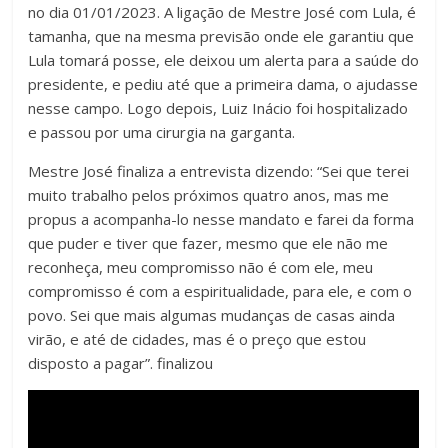
no dia 01/01/2023. A ligação de Mestre José com Lula, é
tamanha, que na mesma previsão onde ele garantiu que
Lula tomará posse, ele deixou um alerta para a saúde do
presidente, e pediu até que a primeira dama, o ajudasse
nesse campo. Logo depois, Luiz Inácio foi hospitalizado
e passou por uma cirurgia na garganta.
Mestre José finaliza a entrevista dizendo: “Sei que terei
muito trabalho pelos próximos quatro anos, mas me
propus a acompanha-lo nesse mandato e farei da forma
que puder e tiver que fazer, mesmo que ele não me
reconheça, meu compromisso não é com ele, meu
compromisso é com a espiritualidade, para ele, e com o
povo. Sei que mais algumas mudanças de casas ainda
virão, e até de cidades, mas é o preço que estou
disposto a pagar”. finalizou