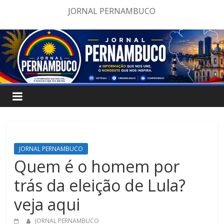
Pular
JORNAL PERNAMBUCO
para
o
conteúdo
JORNAL PERNAMBUCO
Quem é o homem por
trás da eleição de Lula?
veja aqui
JORNAL PERNAMBUCO