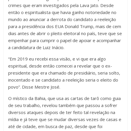
crimes que eram investigados pela Lava Jato. Desde
então o espiritualista que havia ganho notoriedade no
mundo ao anunciar a derrota do candidato a reeleição
para a presidência dos EUA Donald Trump, mais de cem
dias antes de abrir o pleito eleitoral no país, teve que se
empenhar para cumprir o papel de apoiar e acompanhar
a candidatura de Luiz Inácio.
“Em 2019 eu recebi essa visão, e vi que era algo
espiritual, desde então comecei a revelar que o ex-
presidente que era chamado de presidiário, seria solto,
inocentado e se candidato a reeleição seria o eleito do
povo”. Disse Mestre José.
O místico da Bahia, que usa as cartas de tarô como guia
de seu trabalho, revelou também que passou a sofrer
diversos ataques depois de ter feito tal revelação na
mídia e já teve que se mudar diversas vezes de casas e
até de cidade, em busca de paz, desde que foi