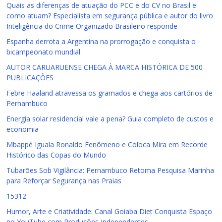
Quais as diferenças de atuação do PCC e do CV no Brasil e
como atuam? Especialista em segurança pública e autor do livro
Inteligência do Crime Organizado Brasileiro responde
Espanha derrota a Argentina na prorrogação e conquista o
bicampeonato mundial
AUTOR CARUARUENSE CHEGA À MARCA HISTÓRICA DE 500
PUBLICAÇÕES
Febre Haaland atravessa os gramados e chega aos cartórios de
Pernambuco
Energia solar residencial vale a pena? Guia completo de custos e
economia
Mbappé Iguala Ronaldo Fenômeno e Coloca Mira em Recorde
Histórico das Copas do Mundo
Tubarões Sob Vigilância: Pernambuco Retoma Pesquisa Marinha
para Reforçar Segurança nas Praias
15312
Humor, Arte e Criatividade: Canal Goiaba Diet Conquista Espaço
no YouTube com Produções Independentes