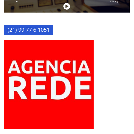
(21) 99 77 6 1051