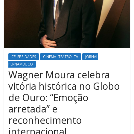
CELEBRIDADES
CINEMA -TEATRO- TV
JORNAL
PERNAMBUCO
Wagner Moura celebra
vitória histórica no Globo
de Ouro: “Emoção
arretada” e
reconhecimento
internacional