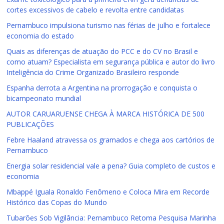
cortes excessivos de cabelo e revolta entre candidatas
Pernambuco impulsiona turismo nas férias de julho e fortalece
economia do estado
Quais as diferenças de atuação do PCC e do CV no Brasil e
como atuam? Especialista em segurança pública e autor do livro
Inteligência do Crime Organizado Brasileiro responde
Espanha derrota a Argentina na prorrogação e conquista o
bicampeonato mundial
AUTOR CARUARUENSE CHEGA À MARCA HISTÓRICA DE 500
PUBLICAÇÕES
Febre Haaland atravessa os gramados e chega aos cartórios de
Pernambuco
Energia solar residencial vale a pena? Guia completo de custos e
economia
Mbappé Iguala Ronaldo Fenômeno e Coloca Mira em Recorde
Histórico das Copas do Mundo
Tubarões Sob Vigilância: Pernambuco Retoma Pesquisa Marinha