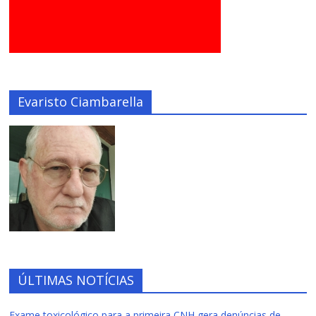
Evaristo Ciambarella
ÚLTIMAS NOTÍCIAS
Exame toxicológico para a primeira CNH gera denúncias de