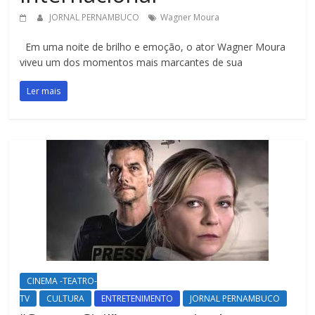
JORNAL PERNAMBUCO
Wagner Moura
Em uma noite de brilho e emoção, o ator Wagner Moura
viveu um dos momentos mais marcantes de sua
Ler mais
CINEMA -TEATRO-
TV
CULTURA
ENTRETENIMENTO
JORNAL PERNAMBUCO