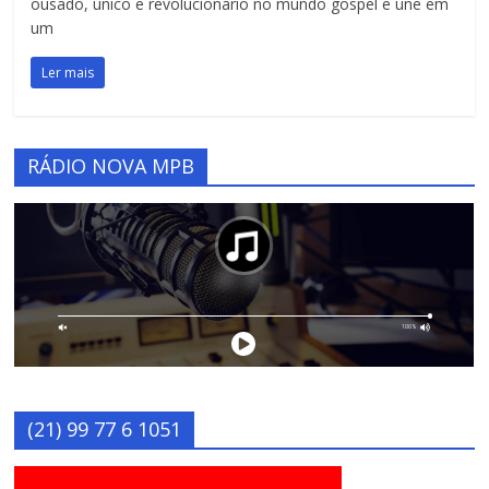
ousado, único e revolucionário no mundo gospel e une em
um
Ler mais
RÁDIO NOVA MPB
(21) 99 77 6 1051