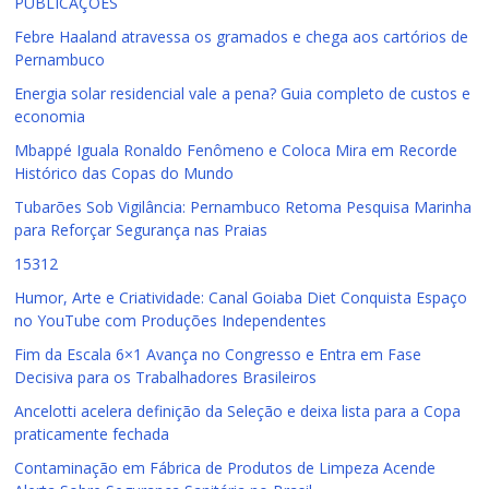
PUBLICAÇÕES
Febre Haaland atravessa os gramados e chega aos cartórios de
Pernambuco
Energia solar residencial vale a pena? Guia completo de custos e
economia
Mbappé Iguala Ronaldo Fenômeno e Coloca Mira em Recorde
Histórico das Copas do Mundo
Tubarões Sob Vigilância: Pernambuco Retoma Pesquisa Marinha
para Reforçar Segurança nas Praias
15312
Humor, Arte e Criatividade: Canal Goiaba Diet Conquista Espaço
no YouTube com Produções Independentes
Fim da Escala 6×1 Avança no Congresso e Entra em Fase
Decisiva para os Trabalhadores Brasileiros
Ancelotti acelera definição da Seleção e deixa lista para a Copa
praticamente fechada
Contaminação em Fábrica de Produtos de Limpeza Acende