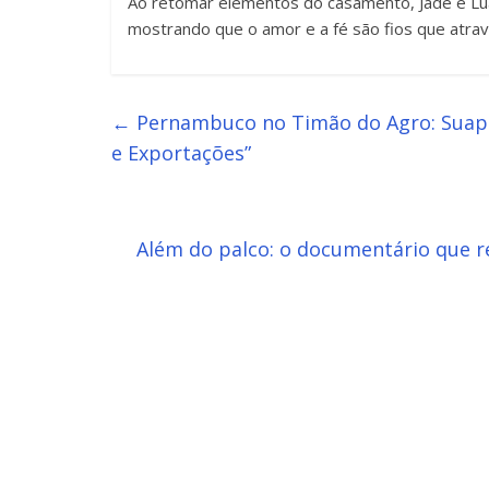
Ao retomar elementos do casamento, Jade e Lu
mostrando que o amor e a fé são fios que atrav
←
Pernambuco no Timão do Agro: Suape 
e Exportações”
Além do palco: o documentário que r