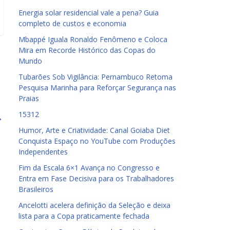
Energia solar residencial vale a pena? Guia
completo de custos e economia
Mbappé Iguala Ronaldo Fenômeno e Coloca
Mira em Recorde Histórico das Copas do
Mundo
Tubarões Sob Vigilância: Pernambuco Retoma
Pesquisa Marinha para Reforçar Segurança nas
Praias
15312
→
Humor, Arte e Criatividade: Canal Goiaba Diet
Conquista Espaço no YouTube com Produções
Independentes
Fim da Escala 6×1 Avança no Congresso e
Entra em Fase Decisiva para os Trabalhadores
Brasileiros
Ancelotti acelera definição da Seleção e deixa
lista para a Copa praticamente fechada