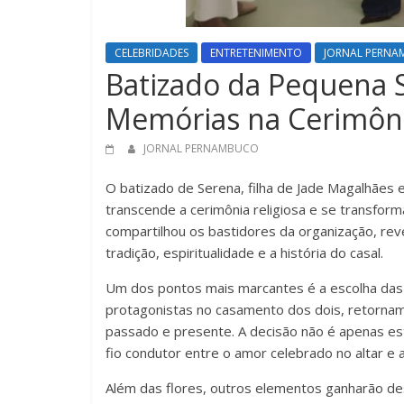
CELEBRIDADES
ENTRETENIMENTO
JORNAL PERN
Batizado da Pequena 
Memórias na Cerimôni
JORNAL PERNAMBUCO
O batizado de Serena, filha de Jade Magalhães
transcende a cerimônia religiosa e se transfor
compartilhou os bastidores da organização, rev
tradição, espiritualidade e a história do casal.
Um dos pontos mais marcantes é a escolha das h
protagonistas no casamento dos dois, retorna
passado e presente. A decisão não é apenas e
fio condutor entre o amor celebrado no altar e 
Além das flores, outros elementos ganharão des