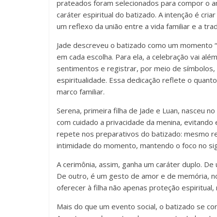
prateados foram selecionados para compor o am
caráter espiritual do batizado. A intenção é cri
um reflexo da união entre a vida familiar e a trad
Jade descreveu o batizado como um momento “mu
em cada escolha. Para ela, a celebração vai alé
sentimentos e registrar, por meio de símbolos, 
espiritualidade. Essa dedicação reflete o quant
marco familiar.
Serena, primeira filha de Jade e Luan, nasceu 
com cuidado a privacidade da menina, evitando 
repete nos preparativos do batizado: mesmo re
intimidade do momento, mantendo o foco no signi
A cerimônia, assim, ganha um caráter duplo. De u
De outro, é um gesto de amor e de memória, no
oferecer à filha não apenas proteção espiritual
Mais do que um evento social, o batizado se co