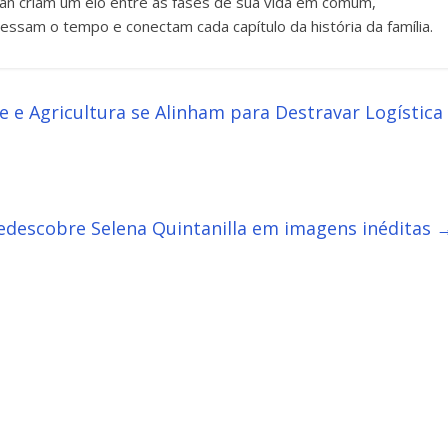
an criam um elo entre as fases de sua vida em comum,
essam o tempo e conectam cada capítulo da história da família.
e Agricultura se Alinham para Destravar Logística
edescobre Selena Quintanilla em imagens inéditas