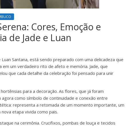
AMBUCO
Serena: Cores, Emoção e
a de Jade e Luan
 e Luan Santana, está sendo preparado com uma delicadeza que
ma em um verdadeiro rito de afeto e memória. Jade, que
elou que cada detalhe da celebração foi pensado para unir
ortênsias para a decoração. As flores, que já foram
m agora como símbolo de continuidade e conexão entre
stética: representa a retomada de um momento importante, um
a nova etapa vivida como pais.
taque na cerimônia. Crucifixos, pombas de louça e tecidos