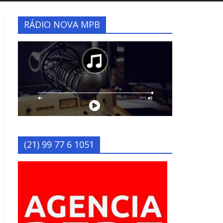
RÁDIO NOVA MPB
(21) 99 77 6 1051