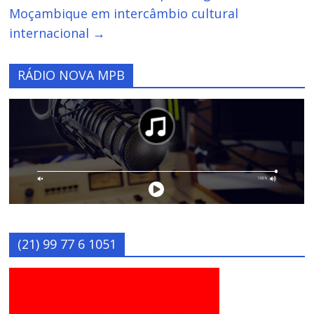
Moçambique em intercâmbio cultural
internacional
→
RÁDIO NOVA MPB
(21) 99 77 6 1051