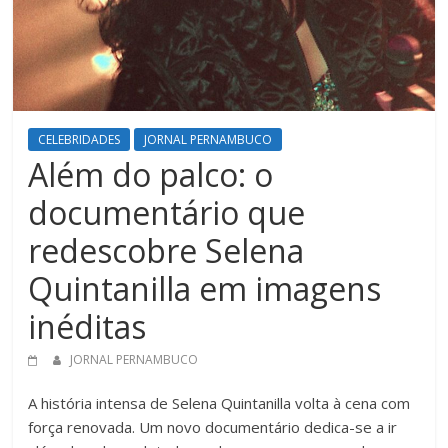
CELEBRIDADES
JORNAL PERNAMBUCO
Além do palco: o
documentário que
redescobre Selena
Quintanilla em imagens
inéditas
JORNAL PERNAMBUCO
A história intensa de Selena Quintanilla volta à cena com
força renovada. Um novo documentário dedica-se a ir