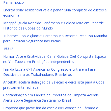
Pernambuco
Energia solar residencial vale a pena? Guia completo de custos e
economia
Mbappé Iguala Ronaldo Fenômeno e Coloca Mira em Recorde
Histórico das Copas do Mundo
Tubarões Sob Vigilância: Pernambuco Retoma Pesquisa Marinha
para Reforçar Segurança nas Praias
15312
Humor, Arte e Criatividade: Canal Goiaba Diet Conquista Espaço
no YouTube com Produções Independentes
Fim da Escala 6×1 Avança no Congresso e Entra em Fase
Decisiva para os Trabalhadores Brasileiros
Ancelotti acelera definição da Seleção e deixa lista para a Copa
praticamente fechada
Contaminação em Fábrica de Produtos de Limpeza Acende
Alerta Sobre Segurança Sanitária no Brasil
Proposta que prevê fim da escala 6×1 avança na Câmara e