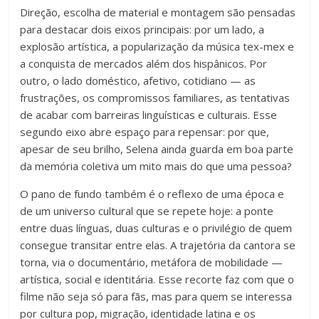
Direção, escolha de material e montagem são pensadas
para destacar dois eixos principais: por um lado, a
explosão artística, a popularização da música tex-mex e
a conquista de mercados além dos hispânicos. Por
outro, o lado doméstico, afetivo, cotidiano — as
frustrações, os compromissos familiares, as tentativas
de acabar com barreiras linguísticas e culturais. Esse
segundo eixo abre espaço para repensar: por que,
apesar de seu brilho, Selena ainda guarda em boa parte
da memória coletiva um mito mais do que uma pessoa?
O pano de fundo também é o reflexo de uma época e
de um universo cultural que se repete hoje: a ponte
entre duas línguas, duas culturas e o privilégio de quem
consegue transitar entre elas. A trajetória da cantora se
torna, via o documentário, metáfora de mobilidade —
artística, social e identitária. Esse recorte faz com que o
filme não seja só para fãs, mas para quem se interessa
por cultura pop, migração, identidade latina e os