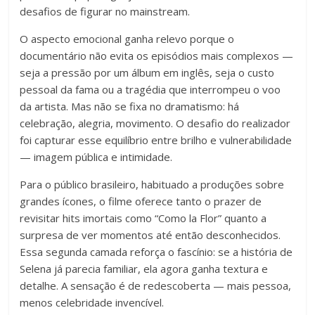
desafios de figurar no mainstream.
O aspecto emocional ganha relevo porque o
documentário não evita os episódios mais complexos —
seja a pressão por um álbum em inglês, seja o custo
pessoal da fama ou a tragédia que interrompeu o voo
da artista. Mas não se fixa no dramatismo: há
celebração, alegria, movimento. O desafio do realizador
foi capturar esse equilíbrio entre brilho e vulnerabilidade
— imagem pública e intimidade.
Para o público brasileiro, habituado a produções sobre
grandes ícones, o filme oferece tanto o prazer de
revisitar hits imortais como “Como la Flor” quanto a
surpresa de ver momentos até então desconhecidos.
Essa segunda camada reforça o fascínio: se a história de
Selena já parecia familiar, ela agora ganha textura e
detalhe. A sensação é de redescoberta — mais pessoa,
menos celebridade invencível.