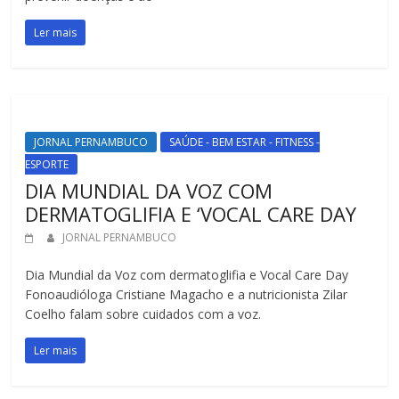
Ler mais
JORNAL PERNAMBUCO
SAÚDE - BEM ESTAR - FITNESS -
ESPORTE
DIA MUNDIAL DA VOZ COM
DERMATOGLIFIA E ‘VOCAL CARE DAY
JORNAL PERNAMBUCO
Dia Mundial da Voz com dermatoglifia e Vocal Care Day
Fonoaudióloga Cristiane Magacho e a nutricionista Zilar
Coelho falam sobre cuidados com a voz.
Ler mais