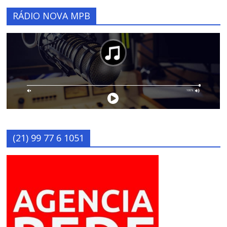
RÁDIO NOVA MPB
(21) 99 77 6 1051