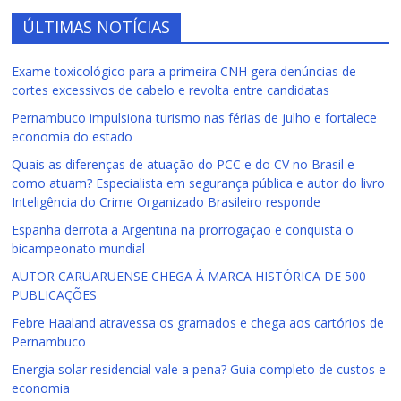
ÚLTIMAS NOTÍCIAS
Exame toxicológico para a primeira CNH gera denúncias de
cortes excessivos de cabelo e revolta entre candidatas
Pernambuco impulsiona turismo nas férias de julho e fortalece
economia do estado
Quais as diferenças de atuação do PCC e do CV no Brasil e
como atuam? Especialista em segurança pública e autor do livro
Inteligência do Crime Organizado Brasileiro responde
Espanha derrota a Argentina na prorrogação e conquista o
bicampeonato mundial
AUTOR CARUARUENSE CHEGA À MARCA HISTÓRICA DE 500
PUBLICAÇÕES
Febre Haaland atravessa os gramados e chega aos cartórios de
Pernambuco
Energia solar residencial vale a pena? Guia completo de custos e
economia