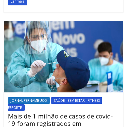
Ler mais
JORNAL PERNAMBUCO
SAÚDE - BEM ESTAR - FITNESS -
ESPORTE
Mais de 1 milhão de casos de covid-
19 foram registrados em