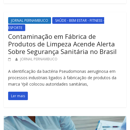
JORNAL PERNAMBUCO
SAÚDE - BEM ESTAR - FITNESS -
ESPORTE
Contaminação em Fábrica de
Produtos de Limpeza Acende Alerta
Sobre Segurança Sanitária no Brasil
JORNAL PERNAMBUCO
A identificação da bactéria Pseudomonas aeruginosa em
processos industriais ligados à fabricação de produtos da
marca Ypê colocou autoridades sanitárias,
Ler mais