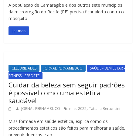
A população de Camaragibe e dos outros sete municípios
da microrregião do Recife (PE) precisa ficar alerta contra o
mosquito
Ler mais
CELEBRIDADES
JORNAL PERNAMBUCO
SAÚDE - BEM ESTAR -
FITNESS - ESPORTE
Cuidar da beleza sem seguir padrões
é possível como uma estética
saudável
,
JORNAL PERNAMBUCO
miss 2022
Tatiana Bertoncini
Miss formada em saúde estética, explica como os
procedimentos estéticos são feitos para melhorar a saúde,
prevenir doenças e ao