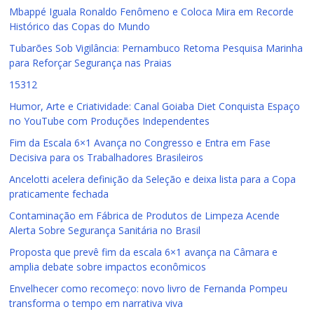
Mbappé Iguala Ronaldo Fenômeno e Coloca Mira em Recorde
Histórico das Copas do Mundo
Tubarões Sob Vigilância: Pernambuco Retoma Pesquisa Marinha
para Reforçar Segurança nas Praias
15312
Humor, Arte e Criatividade: Canal Goiaba Diet Conquista Espaço
no YouTube com Produções Independentes
Fim da Escala 6×1 Avança no Congresso e Entra em Fase
Decisiva para os Trabalhadores Brasileiros
Ancelotti acelera definição da Seleção e deixa lista para a Copa
praticamente fechada
Contaminação em Fábrica de Produtos de Limpeza Acende
Alerta Sobre Segurança Sanitária no Brasil
Proposta que prevê fim da escala 6×1 avança na Câmara e
amplia debate sobre impactos econômicos
Envelhecer como recomeço: novo livro de Fernanda Pompeu
transforma o tempo em narrativa viva