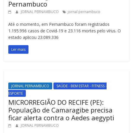
Pernambuco
JORNAL PERNAMBUCO
jornal pernambuco
Até o momento, em Pernambuco foram registrados
1.195.996 casos de Covid-19 e 23.116 mortes pelo vírus. O
estado aplicou 23.089.336
Ler mais
JORNAL PERNAMBUCO
SAÚDE - BEM ESTAR - FITNESS -
ESPORTE
MICRORREGIÃO DO RECIFE (PE):
População de Camaragibe precisa
ficar alerta contra o Aedes aegypti
JORNAL PERNAMBUCO