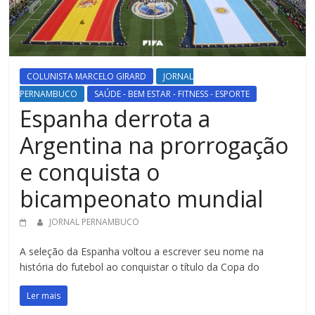
COLUNISTA MARCELO GIRARD
JORNAL
PERNAMBUCO
SAÚDE - BEM ESTAR - FITNESS - ESPORTE
Espanha derrota a
Argentina na prorrogação
e conquista o
bicampeonato mundial
JORNAL PERNAMBUCO
A seleção da Espanha voltou a escrever seu nome na
história do futebol ao conquistar o título da Copa do
Ler mais